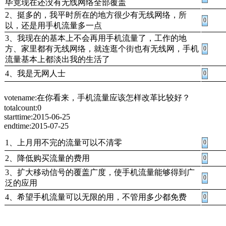
毕竟现在还没有无线网络全部覆盖
2、挺多的，我平时所在的地方很少有无线网络，所
0
以，还是用手机流量多一点
3、我现在的基本上不会再用手机流量了，工作的地
方、家里都有无线网络，就连逛个街也有无线网，手机
0
流量基本上都淡出我的生活了
4、我是无网人士
0
votename:在你看来，手机流量应该怎样改革比较好？
totalcount:0
starttime:2015-06-25
endtime:2015-07-25
1、上月用不完的流量可以不清零
0
2、降低购买流量的费用
0
3、扩大移动信号的覆盖广度，使手机流量能够得到广
0
泛的应用
4、希望手机流量可以无限的用，不管用多少都免费
0