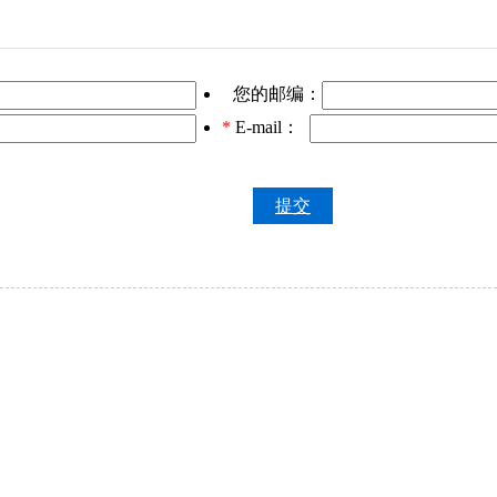
您的邮编：
*
E-mail：
提交