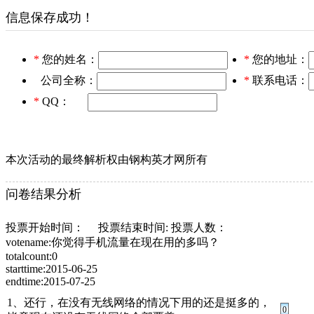
信息保存成功！
*
您的姓名：
*
您的地址：
公司全称：
*
联系电话：
*
QQ：
本次活动的最终解析权由钢构英才网所有
问卷结果分析
投票开始时间： 投票结束时间: 投票人数：
votename:你觉得手机流量在现在用的多吗？
totalcount:0
starttime:2015-06-25
endtime:2015-07-25
1、还行，在没有无线网络的情况下用的还是挺多的，
0