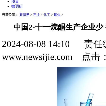
项目
微调研
当前位置：
新思界
>
产业
>
化工
>
聚焦
>
中国2-十一烷酮生产企业少
2024-08-08 14:1
www.newsijie.com 点