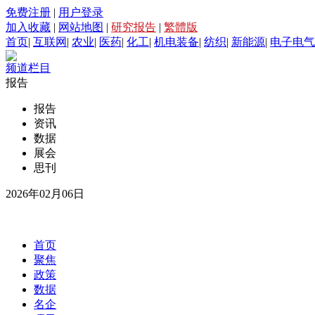
免费注册
|
用户登录
加入收藏
|
网站地图
|
研究报告
|
繁體版
首页
|
互联网
|
农业
|
医药
|
化工
|
机电装备
|
纺织
|
新能源
|
电子电气
频道栏目
报告
报告
资讯
数据
展会
思刊
2026年02月06日
首页
聚焦
政策
数据
名企