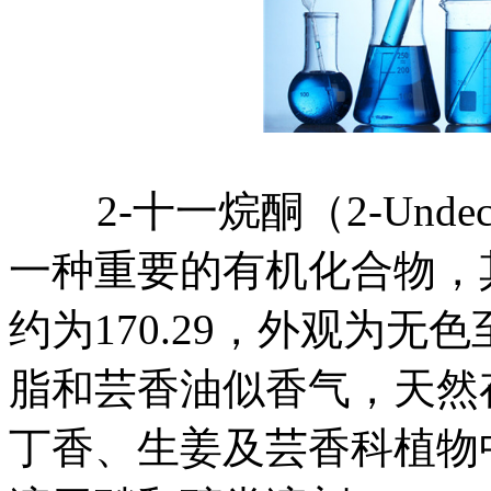
2-十一烷酮（2-Unde
一种重要的有机化合物，其
约为170.29，外观为
脂和芸香油似香气，天然
丁香、生姜及芸香科植物