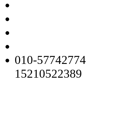
010-57742774
15210522389