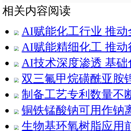
相关内容阅读
AI赋能化工行业 推
AI赋能精细化工 推
AI技术深度渗透 基
双三氟甲烷磺酰亚胺
制备工艺专利数量不
铜铁锰酸钠可用作钠
生物基环氧树脂应用