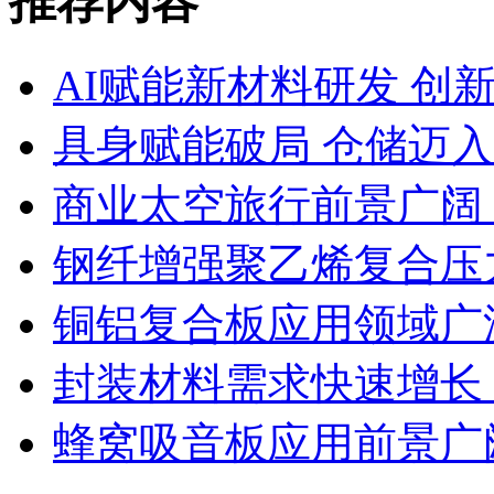
推荐内容
AI赋能新材料研发 创
具身赋能破局 仓储迈
商业太空旅行前景广阔
钢纤增强聚乙烯复合压力
铜铝复合板应用领域广
封装材料需求快速增长
蜂窝吸音板应用前景广