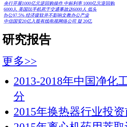
央行开展1000亿元逆回购操作 中标利率
1000亿元逆回购
6000人
美国玩手机死于交通事故达6000人 低头
办公97.5%
经济疲软并不影响文教办公产业
中信国安20亿入股有线电视网络公司 疑
20亿
研究报告
更多>>
2013-2018年中国
分
2015年换热器行业投
2015年离心机药用萃