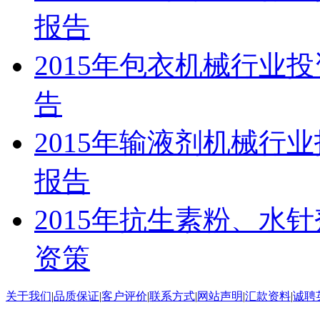
报告
2015年包衣机械行业
告
2015年输液剂机械行
报告
2015年抗生素粉、水
资策
关于我们
|
品质保证
|
客户评价
|
联系方式
|
网站声明
|
汇款资料
|
诚聘