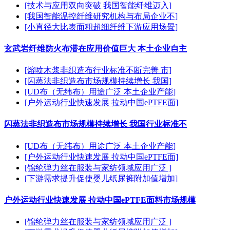
[技术与应用双向突破 我国智能纤维迈入]
[我国智能温控纤维研究机构与布局企业不]
[小直径大比表面积超细纤维下游应用场景]
玄武岩纤维防火布潜在应用价值巨大 本土企业自主
[熔喷木浆非织造布行业标准不断完善 市]
[闪蒸法非织造布市场规模持续增长 我国]
[UD布（无纬布）用途广泛 本土企业产能]
[户外运动行业快速发展 拉动中国ePTFE面]
闪蒸法非织造布市场规模持续增长 我国行业标准不
[UD布（无纬布）用途广泛 本土企业产能]
[户外运动行业快速发展 拉动中国ePTFE面]
[锦纶弹力丝在服装与家纺领域应用广泛 ]
[下游需求提升促使婴儿纸尿裤附加值增加]
户外运动行业快速发展 拉动中国ePTFE面料市场规模
[锦纶弹力丝在服装与家纺领域应用广泛 ]