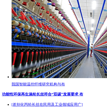
我国智能温控纤维研究机构与布
功能性环保再生涤纶长丝符合“双碳”发展要求 布
[差别化丙纶长丝在民用及工业领域应用广]