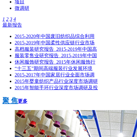
项目
微调研
1
2
3
4
最新报告
2015-2020年中国废旧纺织品综合利用
2015-2019年中国柔性供应链行业市场
高档服装研究报告_2015-2019年中国高
服装零售业研究报告_2015-2019年中国
休闲服饰研究报告_2015年休闲服饰行
“十三五”期间高端服装行业发展环境
2015-2017年中国家居行业全面市场调
2015年婴童纺织产品行业深度市场调研
2015年智能手环行业深度市场调研及投
聚 焦
更多