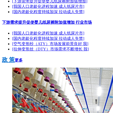
[下游需求提升促使婴儿纸尿裤附加值增加]
[我国人口老龄化进程加速 成人纸尿片市]
[国内老龄化程度持续加深 拉动成人失禁]
下游需求提升促使婴儿纸尿裤附加值增加 行业市场
[我国人口老龄化进程加速 成人纸尿片市]
[国内老龄化程度持续加深 拉动成人失禁]
[空气变形纱（ATY）市场发展前景良好 我]
[拉伸变形丝（DTY）市场需求不断增长 我]
政 策
更多