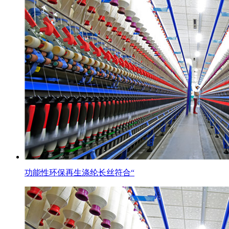
功能性环保再生涤纶长丝符合“