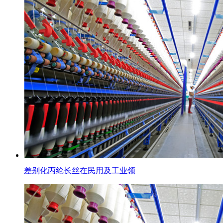
差别化丙纶长丝在民用及工业领