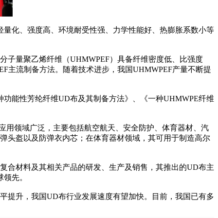
轻量化、强度高、环境耐受性强、力学性能好、热膨胀系数小等
分子量聚乙烯纤维（UHMWPEF）具备纤维密度低、比强度
F主流制备方法。随着技术进步，我国UHMWPEF产量不断提
能性芳纶纤维UD布及其制备方法》、《一种UHMWPE纤维
布应用领域广泛，主要包括航空航天、安全防护、体育器材、汽
防弹头盔以及防弹衣内芯；在体育器材领域，其可用于制造高尔
复合材料及其相关产品的研发、生产及销售，其推出的UD布主
球领先。
平提升，我国UD布行业发展速度有望加快。目前，我国已有多