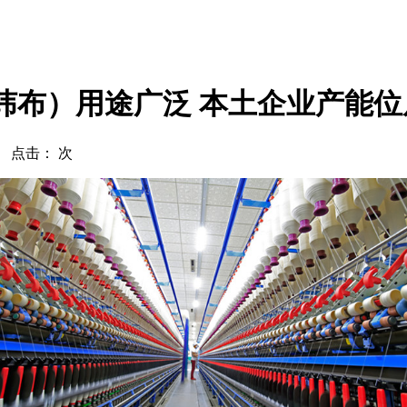
纬布）用途广泛 本土企业产能
com 点击：
次