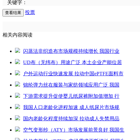
关键字：
投票
相关内容阅读
闪蒸法非织造布市场规模持续增长 我国行业
UD布（无纬布）用途广泛 本土企业产能位居
户外运动行业快速发展 拉动中国ePTFE面料市
锦纶弹力丝在服装与家纺领域应用广泛 我国
下游需求提升促使婴儿纸尿裤附加值增加 行
我国人口老龄化进程加速 成人纸尿片市场规
国内老龄化程度持续加深 拉动成人失禁用品
空气变形纱（ATY）市场发展前景良好 我国生