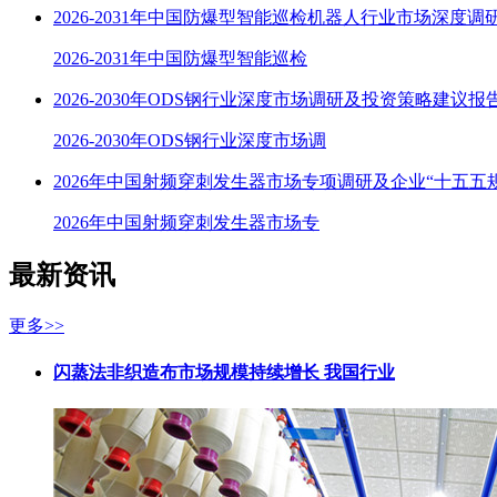
2026-2031年中国防爆型智能巡检机器人行业市场深度调
2026-2031年中国防爆型智能巡检
2026-2030年ODS钢行业深度市场调研及投资策略建议报
2026-2030年ODS钢行业深度市场调
2026年中国射频穿刺发生器市场专项调研及企业“十五五
2026年中国射频穿刺发生器市场专
最新资讯
更多>>
闪蒸法非织造布市场规模持续增长 我国行业