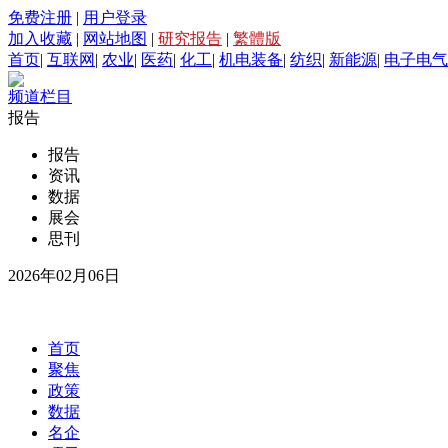
免费注册
|
用户登录
加入收藏
|
网站地图
|
研究报告
|
繁體版
首页
|
互联网
|
农业
|
医药
|
化工
|
机电装备
|
纺织
|
新能源
|
电子电气
频道栏目
报告
报告
资讯
数据
展会
思刊
2026年02月06日
首页
聚焦
政策
数据
名企