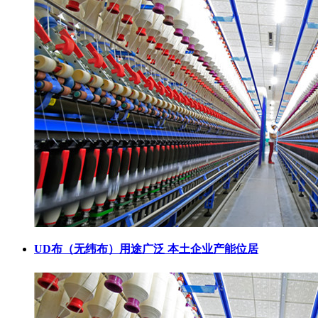
UD布（无纬布）用途广泛 本土企业产能位居