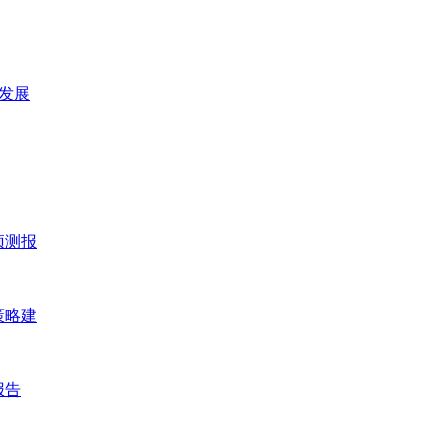
及发展
预测报
策略建
报告