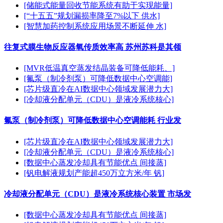
[储能式能量回收节能系统有助于实现能量]
[“十五五”规划漏损率降至7%以下 供水]
[智慧加药控制系统应用场景不断延伸 水]
往复式膜生物反应器氧传质效率高 苏州苏科是其领
[MVR低温真空蒸发结晶装备可降低能耗、]
[氟泵（制冷剂泵）可降低数据中心空调能]
[芯片级直冷在AI数据中心领域发展潜力大]
[冷却液分配单元（CDU）是液冷系统核心]
氟泵（制冷剂泵）可降低数据中心空调能耗 行业发
[芯片级直冷在AI数据中心领域发展潜力大]
[冷却液分配单元（CDU）是液冷系统核心]
[数据中心蒸发冷却具有节能优点 间接蒸]
[钒电解液规划产能超450万立方米/年 钒]
冷却液分配单元（CDU）是液冷系统核心装置 市场发
[数据中心蒸发冷却具有节能优点 间接蒸]