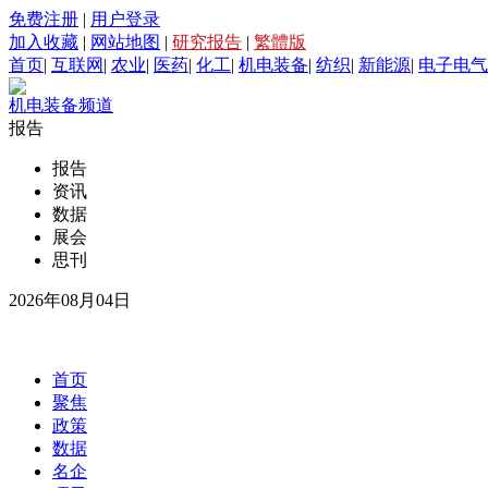
免费注册
|
用户登录
加入收藏
|
网站地图
|
研究报告
|
繁體版
首页
|
互联网
|
农业
|
医药
|
化工
|
机电装备
|
纺织
|
新能源
|
电子电气
机电装备频道
报告
报告
资讯
数据
展会
思刊
2026年08月04日
首页
聚焦
政策
数据
名企