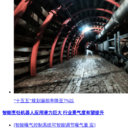
“十五五”规划漏损率降至7%以
智能烹饪机器人应用潜力巨大 行业景气度有望提升
[智能曝气控制系统可智能调节曝气量 应]