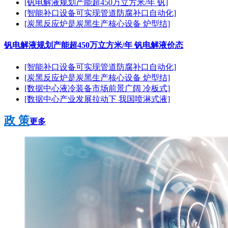
[钒电解液规划产能超450万立方米/年 钒]
[智能补口设备可实现管道防腐补口自动化]
[炭黑反应炉是炭黑生产核心设备 炉型结]
钒电解液规划产能超450万立方米/年 钒电解液价态
[智能补口设备可实现管道防腐补口自动化]
[炭黑反应炉是炭黑生产核心设备 炉型结]
[数据中心液冷装备市场前景广阔 冷板式]
[数据中心产业发展拉动下 我国喷淋式液]
政 策
更多