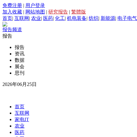
免费注册
|
用户登录
加入收藏
|
网站地图
|
研究报告
|
繁體版
首页
|
互联网
|
农业
|
医药
|
化工
|
机电装备
|
纺织
|
新能源
|
电子电气
报告频道
报告
报告
资讯
数据
展会
思刊
2026年06月25日
首页
互联网
家电IT
农业
医药