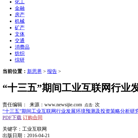
化工
金融
房产
机械
矿产
文体
交通
消费品
纺织
综研
当前位置：
新思界
>
报告
>
“十三五”期间工业互联网行业
责任编辑： 来源：www.newsijie.com
次
点击:
“十三五”期间工业互联网行业发展环境预测及投资策略分析研
PDF下载
订购合同
关键字：工业互联网
出版日期：2016-04-21