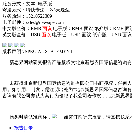
服务形式：文本+电子版
寄送方式：特快专递，2-3天送达
服务热线：15210522389
电子邮件：sales@newsijie.com
中文版全价：RMB
面议
电子版：RMB
面议
纸介版：RMB
面
英文版全价：USD
面议
电子版：USD
面议
纸介版：USD
面议
版权声明
\ SPECIAL STATEMENT
新思界网站研究报告产品版权为北京新思界国际信息咨询有
未获得北京新思界国际信息咨询有限公司书面授权，任何人
用。如引用、刊发，需注明出处为"北京新思界国际信息咨询
咨询有限公司亦认为其行为侵犯了我公司著作权，北京新思界
购买时请认准商标，
如需订阅研究报告，请直接联系
报告目录