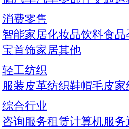
消费零售
智能家居
化妆品
饮料
食品
宝首饰
家居
其他
轻工纺织
服装
皮革
纺织
鞋帽
毛皮
家
综合行业
咨询服务
租赁
计算机服务