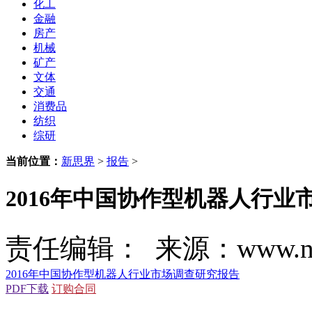
化工
金融
房产
机械
矿产
文体
交通
消费品
纺织
综研
当前位置：
新思界
>
报告
>
2016年中国协作型机器人行业
责任编辑： 来源：www.new
2016年中国协作型机器人行业市场调查研究报告
PDF下载
订购合同