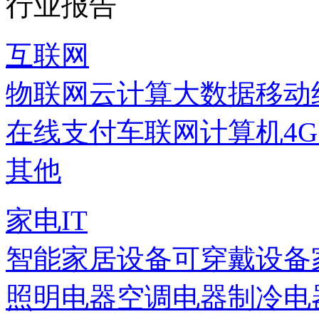
行业报告
互联网
物联网
云计算
大数据
移动
在线支付
车联网
计算机
4
其他
家电IT
智能家居设备
可穿戴设备
照明电器
空调电器
制冷电