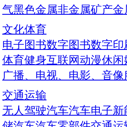
气
黑色金属
非金属矿产
金
文化体育
电子图书
数字图书
数字印
体育健身
互联网
动漫
休闲
广播、电视、电影、音像
交通运输
无人驾驶汽车
汽车电子
新
储
汽车
汽车零部件
交通运