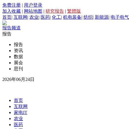
免费注册
|
用户登录
加入收藏
|
网站地图
|
研究报告
|
繁體版
首页
|
互联网
|
农业
|
医药
|
化工
|
机电装备
|
纺织
|
新能源
|
电子电气
报告频道
报告
报告
资讯
数据
展会
思刊
2026年06月24日
首页
互联网
家电IT
农业
医药