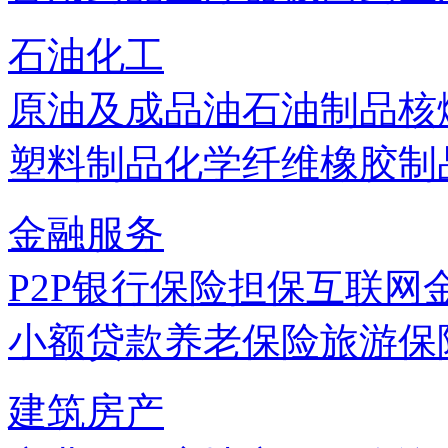
石油化工
原油及成品油
石油制品
核
塑料制品
化学纤维
橡胶制
金融服务
P2P
银行
保险
担保
互联网
小额贷款
养老保险
旅游保
建筑房产