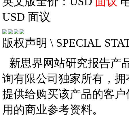
英文版全价：USD
面议
电
USD
面议
版权声明
\ SPECIAL ST
新思界网站研究报告产
询有限公司独家所有，拥
提供给购买该产品的客户
用的商业参考资料。