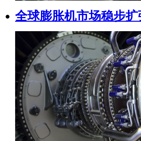
全球膨胀机市场稳步扩