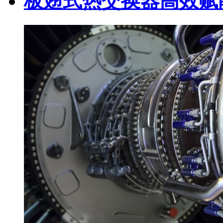
板翅式热交换器高效赋