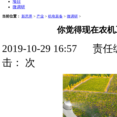
项目
微调研
当前位置：
新思界
>
产业
>
机电装备
>
微调研
>
你觉得现在农机
2019-10-29 16:5
击：
次