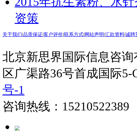
2015年抗生素粉、水
资策
关于我们
|
品质保证
|
客户评价
|
联系方式
|
网站声明
|
汇款资料
|
诚聘
北京新思界国际信息咨询
区广渠路36号首成国际5-
号-1
咨询热线：15210522389 