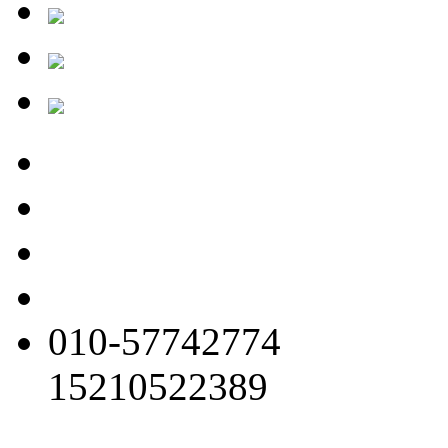
010-57742774
15210522389