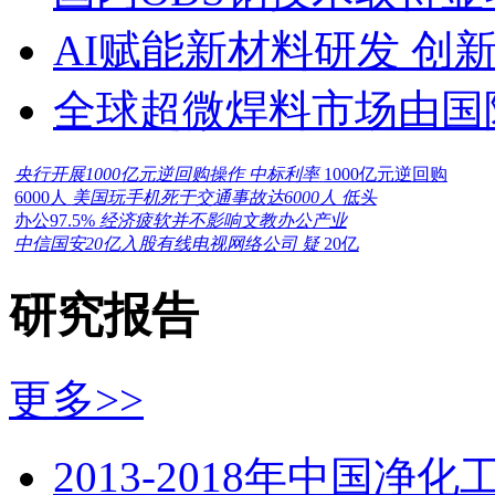
AI赋能新材料研发 创
全球超微焊料市场由国
央行开展1000亿元逆回购操作 中标利率
1000亿元逆回购
6000人
美国玩手机死于交通事故达6000人 低头
办公97.5%
经济疲软并不影响文教办公产业
中信国安20亿入股有线电视网络公司 疑
20亿
研究报告
更多>>
2013-2018年中国