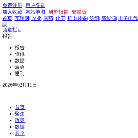
免费注册
|
用户登录
加入收藏
|
网站地图
|
研究报告
|
繁體版
首页
|
互联网
|
农业
|
医药
|
化工
|
机电装备
|
纺织
|
新能源
|
电子电气
频道栏目
报告
报告
资讯
数据
展会
思刊
2026年02月11日
首页
聚焦
政策
数据
名企