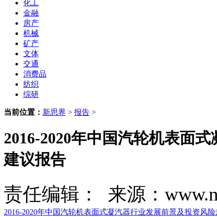
化工
金融
房产
机械
矿产
文体
交通
消费品
纺织
综研
当前位置：
新思界
>
报告
>
2016-2020年中国汽轮机
建议报告
责任编辑： 来源：www.new
2016-2020年中国汽轮机表面式凝汽器行业发展前景及投资风