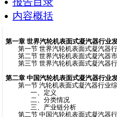
报告目录
内容概括
第一章 世界汽轮机表面式凝汽器行业
第一节 世界汽轮机表面式凝汽器行
第二节 世界汽轮机表面式凝汽器市
第三节 世界汽轮机表面式凝汽器行
第二章 中国汽轮机表面式凝汽器行业
第一节 汽轮机表面式凝汽器行业
一、定义
二、分类情况
三、产业链分析
第二节 中国汽轮机表面式凝汽器行