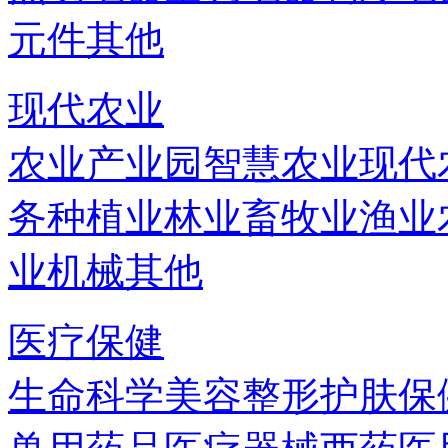
元件
其他
现代农业
农业产业园
智慧农业
现代
务
种植业
林业
畜牧业
渔业
业机械
其他
医疗保健
生命科学
美容
整形
护肤
保