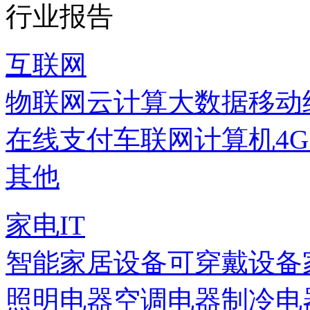
行业报告
互联网
物联网
云计算
大数据
移动
在线支付
车联网
计算机
4
其他
家电IT
智能家居设备
可穿戴设备
照明电器
空调电器
制冷电