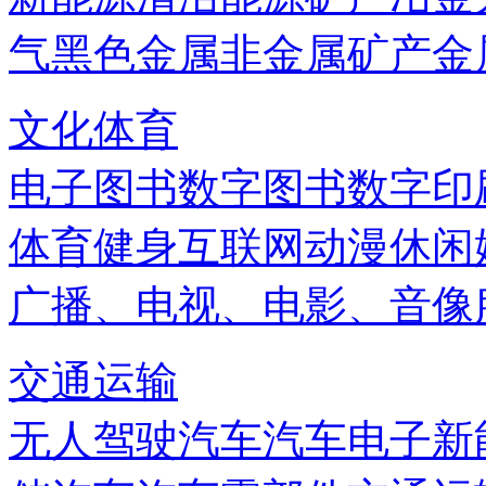
气
黑色金属
非金属矿产
金
文化体育
电子图书
数字图书
数字印
体育健身
互联网
动漫
休闲
广播、电视、电影、音像
交通运输
无人驾驶汽车
汽车电子
新