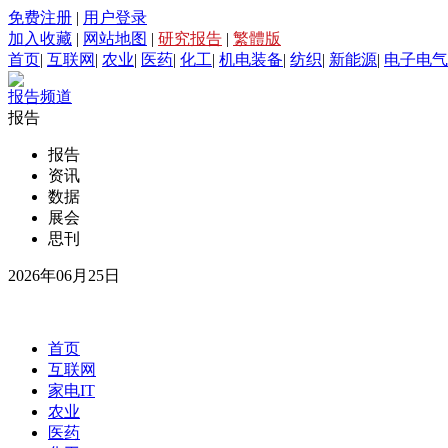
免费注册
|
用户登录
加入收藏
|
网站地图
|
研究报告
|
繁體版
首页
|
互联网
|
农业
|
医药
|
化工
|
机电装备
|
纺织
|
新能源
|
电子电气
报告频道
报告
报告
资讯
数据
展会
思刊
2026年06月25日
首页
互联网
家电IT
农业
医药