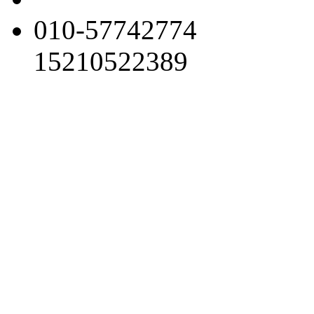
010-57742774
15210522389