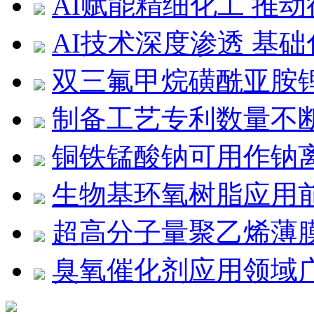
AI赋能精细化工 推
AI技术深度渗透 基
双三氟甲烷磺酰亚胺
制备工艺专利数量不
铜铁锰酸钠可用作钠
生物基环氧树脂应用
超高分子量聚乙烯薄膜
臭氧催化剂应用领域