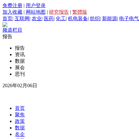
免费注册
|
用户登录
加入收藏
|
网站地图
|
研究报告
|
繁體版
首页
|
互联网
|
农业
|
医药
|
化工
|
机电装备
|
纺织
|
新能源
|
电子电气
频道栏目
报告
报告
资讯
数据
展会
思刊
2026年02月06日
首页
聚焦
政策
数据
名企