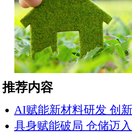
推荐内容
AI赋能新材料研发 创
具身赋能破局 仓储迈