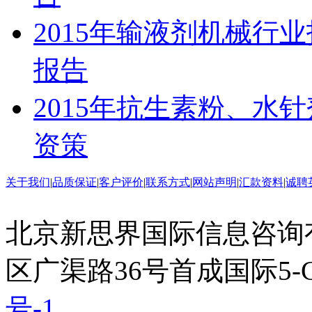
2015年输液剂机械行
报告
2015年抗生素粉、水
资策
关于我们
|
品质保证
|
客户评价
|
联系方式
|
网站声明
|
汇款资料
|
诚聘
北京新思界国际信息咨询
区广渠路36号首成国际5-
号-1