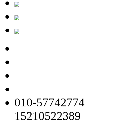
010-57742774
15210522389