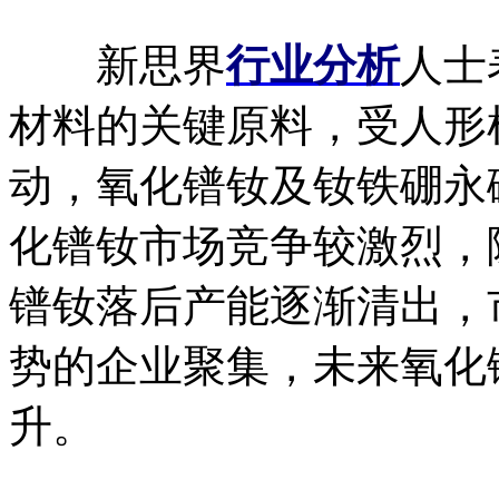
新思界
行业分析
人士
材料的关键原料，受人形
动，氧化镨钕及钕铁硼永
化镨钕市场竞争较激烈，
镨钕落后产能逐渐清出，
势的企业聚集，未来氧化
升。