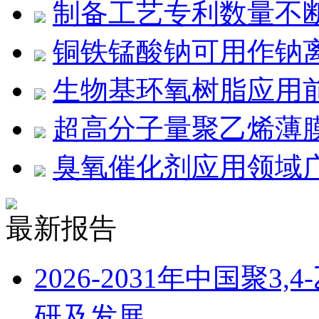
制备工艺专利数量不
铜铁锰酸钠可用作钠
生物基环氧树脂应用
超高分子量聚乙烯薄膜
臭氧催化剂应用领域
最新报告
2026-2031年中国聚
研及发展