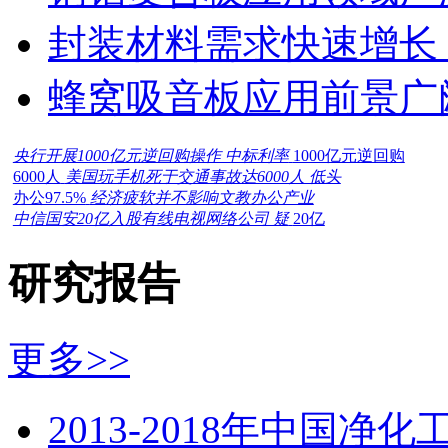
封装材料需求快速增长
蜂窝吸音板应用前景广
央行开展1000亿元逆回购操作 中标利率
1000亿元逆回购
6000人
美国玩手机死于交通事故达6000人 低头
办公97.5%
经济疲软并不影响文教办公产业
中信国安20亿入股有线电视网络公司 疑
20亿
研究报告
更多>>
2013-2018年中国