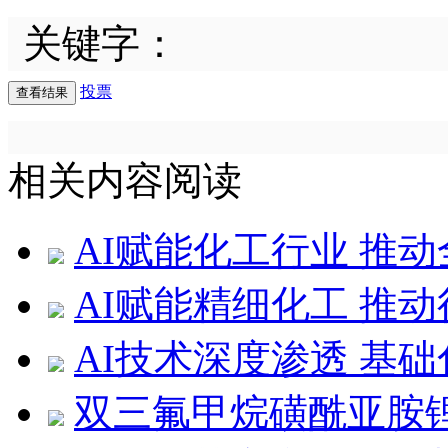
关键字：
投票
相关内容阅读
AI赋能化工行业 推
AI赋能精细化工 推
AI技术深度渗透 基
双三氟甲烷磺酰亚胺