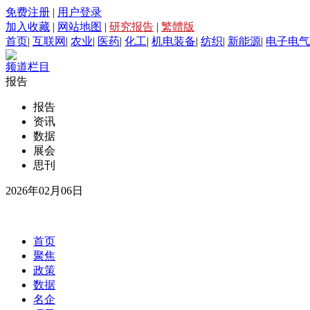
免费注册
|
用户登录
加入收藏
|
网站地图
|
研究报告
|
繁體版
首页
|
互联网
|
农业
|
医药
|
化工
|
机电装备
|
纺织
|
新能源
|
电子电气
频道栏目
报告
报告
资讯
数据
展会
思刊
2026年02月06日
首页
聚焦
政策
数据
名企