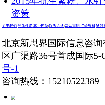
2015年抗生素粉、水
资策
关于我们
|
品质保证
|
客户评价
|
联系方式
|
网站声明
|
汇款资料
|
诚聘
北京新思界国际信息咨询
区广渠路36号首成国际5-
号-1
咨询热线：15210522389 