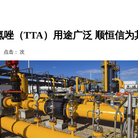
唑（TTA）用途广泛 顺恒信
com 点击：
次