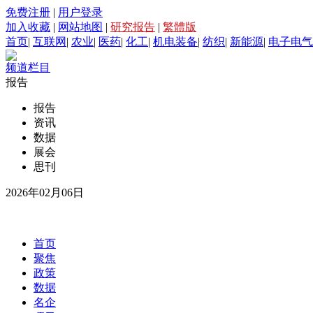
免费注册
|
用户登录
加入收藏
|
网站地图
|
研究报告
|
繁體版
首页
|
互联网
|
农业
|
医药
|
化工
|
机电装备
|
纺织
|
新能源
|
电子电气
频道栏目
报告
报告
资讯
数据
展会
思刊
2026年02月06日
首页
聚焦
政策
数据
名企