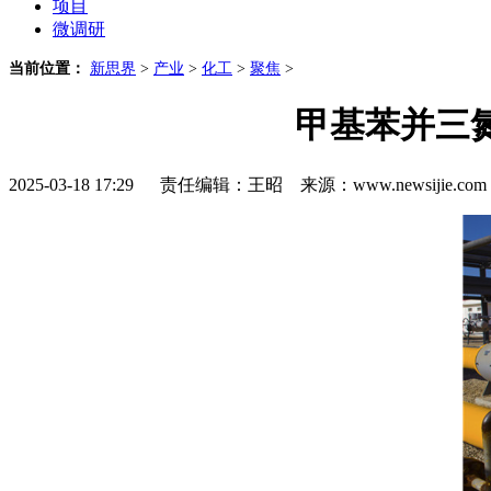
项目
微调研
当前位置：
新思界
>
产业
>
化工
>
聚焦
>
甲基苯并三氮
2025-03-18 17:29 责任编辑：王昭 来源：www.newsijie.