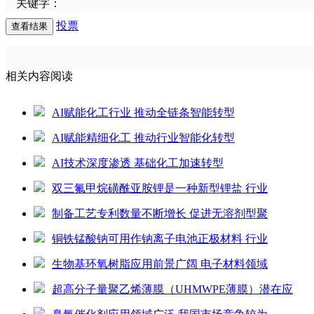
关键字：
投票
相关内容阅读
AI赋能化工行业 推动全链条智能转型
AI赋能精细化工 推动行业智能化转型
AI技术深度渗透 基础化工加速转型
双三氟甲烷磺酰亚胺锂是一种新型锂盐 行业
制备工艺专利数量不断增长 促进无溶剂型聚
铜铁锰酸钠可用作钠离子电池正极材料 行业
生物基环氧树脂应用前景广阔 电子材料领域
超高分子量聚乙烯薄膜（UHMWPE薄膜）潜在应