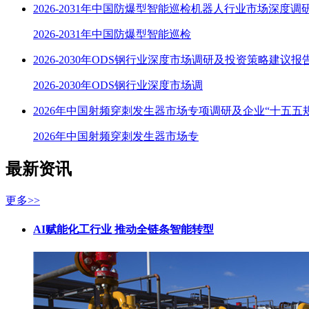
2026-2031年中国防爆型智能巡检机器人行业市场深度调
2026-2031年中国防爆型智能巡检
2026-2030年ODS钢行业深度市场调研及投资策略建议报
2026-2030年ODS钢行业深度市场调
2026年中国射频穿刺发生器市场专项调研及企业“十五五
2026年中国射频穿刺发生器市场专
最新资讯
更多>>
AI赋能化工行业 推动全链条智能转型