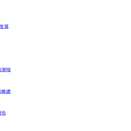
及发展
预测报
策略建
报告