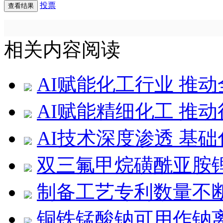
投票
相关内容阅读
AI赋能化工行业 推
AI赋能精细化工 推
AI技术深度渗透 基
双三氟甲烷磺酰亚胺
制备工艺专利数量不
铜铁锰酸钠可用作钠