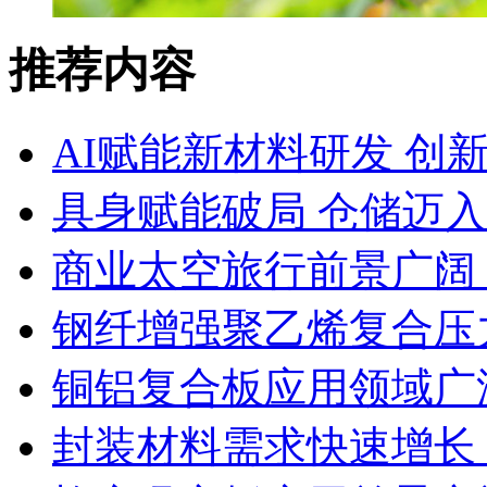
推荐内容
AI赋能新材料研发 创
具身赋能破局 仓储迈
商业太空旅行前景广阔
钢纤增强聚乙烯复合压力
铜铝复合板应用领域广
封装材料需求快速增长