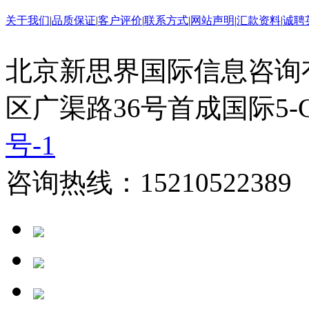
关于我们
|
品质保证
|
客户评价
|
联系方式
|
网站声明
|
汇款资料
|
诚聘
北京新思界国际信息咨询
区广渠路36号首成国际5-
号-1
咨询热线：15210522389 