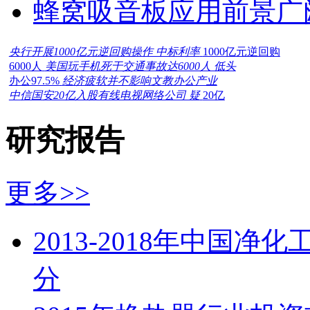
蜂窝吸音板应用前景广
央行开展1000亿元逆回购操作 中标利率
1000亿元逆回购
6000人
美国玩手机死于交通事故达6000人 低头
办公97.5%
经济疲软并不影响文教办公产业
中信国安20亿入股有线电视网络公司 疑
20亿
研究报告
更多>>
2013-2018年中国
分