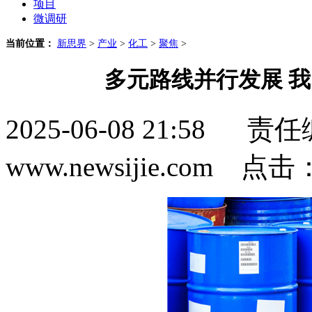
项目
微调研
当前位置：
新思界
>
产业
>
化工
>
聚焦
>
多元路线并行发展 
2025-06-08 21:5
www.newsijie.com 点