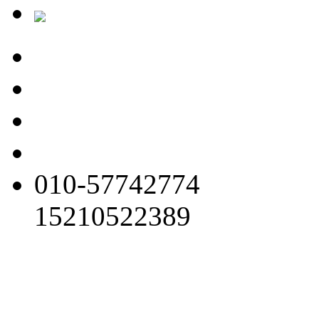
010-57742774
15210522389