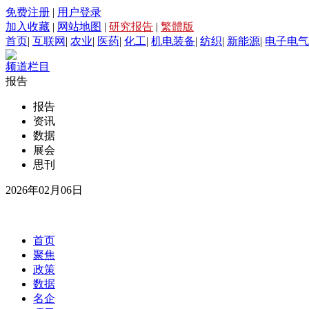
免费注册
|
用户登录
加入收藏
|
网站地图
|
研究报告
|
繁體版
首页
|
互联网
|
农业
|
医药
|
化工
|
机电装备
|
纺织
|
新能源
|
电子电气
频道栏目
报告
报告
资讯
数据
展会
思刊
2026年02月06日
首页
聚焦
政策
数据
名企