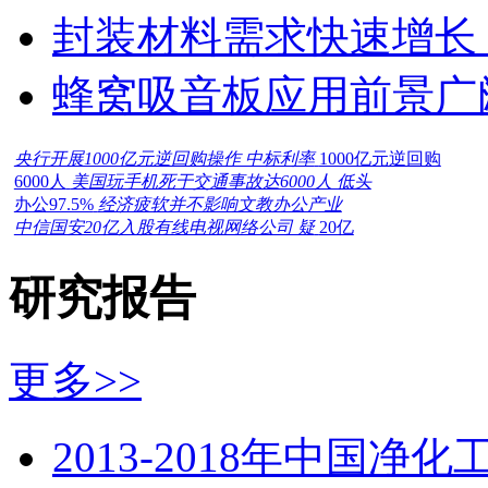
封装材料需求快速增长
蜂窝吸音板应用前景广
央行开展1000亿元逆回购操作 中标利率
1000亿元逆回购
6000人
美国玩手机死于交通事故达6000人 低头
办公97.5%
经济疲软并不影响文教办公产业
中信国安20亿入股有线电视网络公司 疑
20亿
研究报告
更多>>
2013-2018年中国