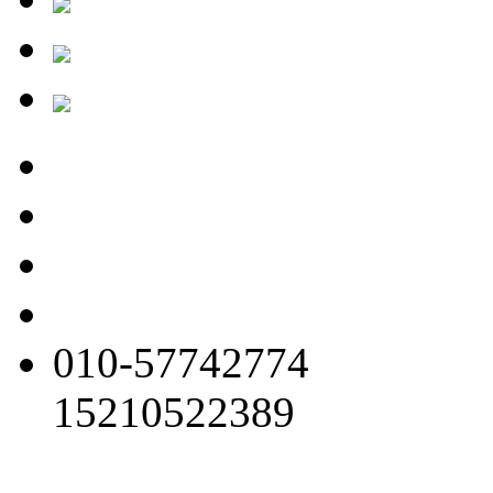
010-57742774
15210522389