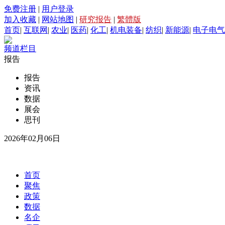
免费注册
|
用户登录
加入收藏
|
网站地图
|
研究报告
|
繁體版
首页
|
互联网
|
农业
|
医药
|
化工
|
机电装备
|
纺织
|
新能源
|
电子电气
频道栏目
报告
报告
资讯
数据
展会
思刊
2026年02月06日
首页
聚焦
政策
数据
名企