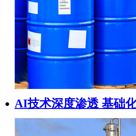
AI技术深度渗透 基础