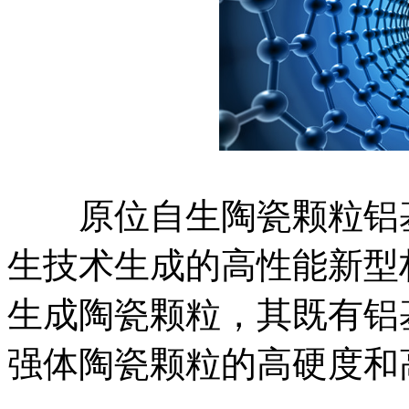
原位自生陶瓷颗粒铝基
生技术生成的高性能新型
生成陶瓷颗粒，其既有铝
强体陶瓷颗粒的高硬度和