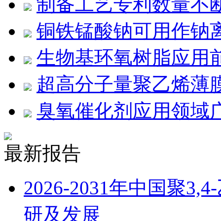
制备工艺专利数量不
铜铁锰酸钠可用作钠
生物基环氧树脂应用
超高分子量聚乙烯薄膜
臭氧催化剂应用领域
最新报告
2026-2031年中国聚
研及发展