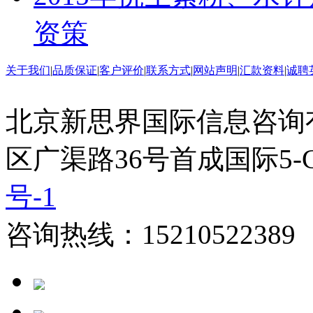
资策
关于我们
|
品质保证
|
客户评价
|
联系方式
|
网站声明
|
汇款资料
|
诚聘
北京新思界国际信息咨询
区广渠路36号首成国际5-
号-1
咨询热线：15210522389 