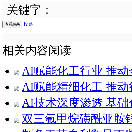
关键字：
投票
相关内容阅读
AI赋能化工行业 推
AI赋能精细化工 推
AI技术深度渗透 基
双三氟甲烷磺酰亚胺