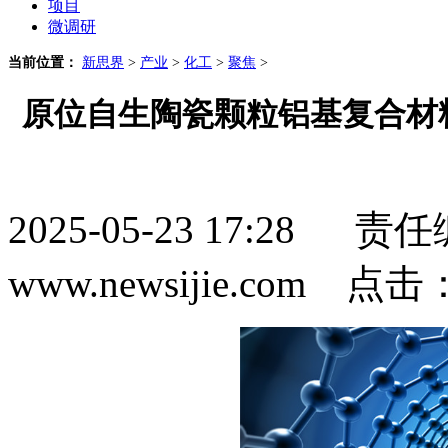
项目
微调研
当前位置：
新思界
>
产业
>
化工
>
聚焦
>
原位自生陶瓷颗粒铝基复合材
2025-05-23 17:2
www.newsijie.com 点