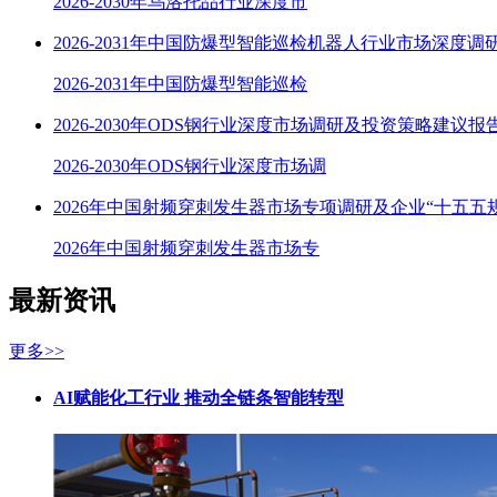
2026-2030年乌洛托品行业深度市
2026-2031年中国防爆型智能巡检机器人行业市场深度调
2026-2031年中国防爆型智能巡检
2026-2030年ODS钢行业深度市场调研及投资策略建议报
2026-2030年ODS钢行业深度市场调
2026年中国射频穿刺发生器市场专项调研及企业“十五五
2026年中国射频穿刺发生器市场专
最新资讯
更多>>
AI赋能化工行业 推动全链条智能转型