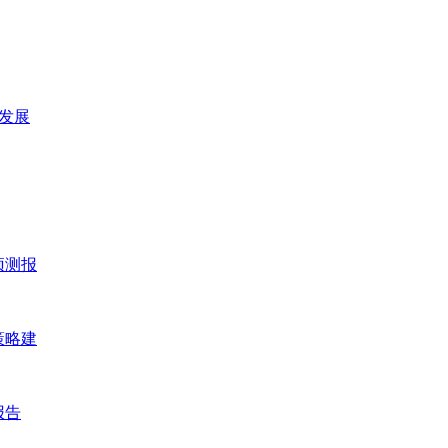
及发展
预测报
策略建
报告