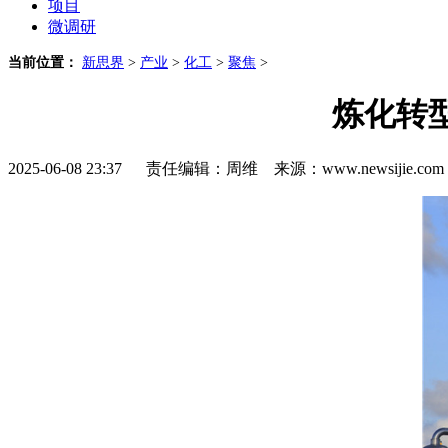
项目
微调研
当前位置：
新思界
>
产业
>
化工
>
聚焦
>
炼化转
2025-06-08 23:37 责任编辑：周维 来源：www.newsijie.