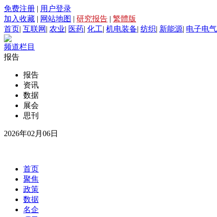
免费注册
|
用户登录
加入收藏
|
网站地图
|
研究报告
|
繁體版
首页
|
互联网
|
农业
|
医药
|
化工
|
机电装备
|
纺织
|
新能源
|
电子电气
频道栏目
报告
报告
资讯
数据
展会
思刊
2026年02月06日
首页
聚焦
政策
数据
名企