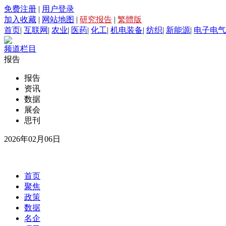
免费注册
|
用户登录
加入收藏
|
网站地图
|
研究报告
|
繁體版
首页
|
互联网
|
农业
|
医药
|
化工
|
机电装备
|
纺织
|
新能源
|
电子电气
频道栏目
报告
报告
资讯
数据
展会
思刊
2026年02月06日
首页
聚焦
政策
数据
名企