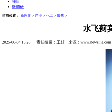
项目
微调研
当前位置：
新思界
>
产业
>
化工
>
聚焦
>
水飞蓟
2025-06-04 15:28 责任编辑：王颢 来源：www.newsijie.