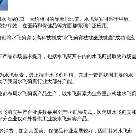
水飞蓟宾B，大约相同的等摩尔比值。水飞蓟宾可溶于甲醇、
较好疗效，在医药和保健品等方面都得到广泛应用。
创将水飞蓟宾以高科技制成“水飞蓟宾祛皱嫩肤微囊”成功地应
产品市场需求提升，包括水飞蓟宾在内的水飞蓟提取物市场需
为水飞蓟素，最上端为水飞蓟种植。东北一带是我国主要的水
集了我国水飞蓟宾行业大部分产能。
都布局水飞蓟素产品生产，以水飞蓟素为业务重点构建水飞蓟
飞蓟宾生产企业多数采用全产业布局模式，医药级水飞蓟宾和
部分企业仅对外提供工业级水飞蓟宾产品。
的消费，加之其医药、保健品行业发展较好，因而其对水飞蓟