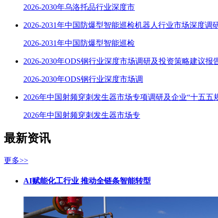
2026-2030年乌洛托品行业深度市
2026-2031年中国防爆型智能巡检机器人行业市场深度调
2026-2031年中国防爆型智能巡检
2026-2030年ODS钢行业深度市场调研及投资策略建议报
2026-2030年ODS钢行业深度市场调
2026年中国射频穿刺发生器市场专项调研及企业“十五五
2026年中国射频穿刺发生器市场专
最新资讯
更多>>
AI赋能化工行业 推动全链条智能转型