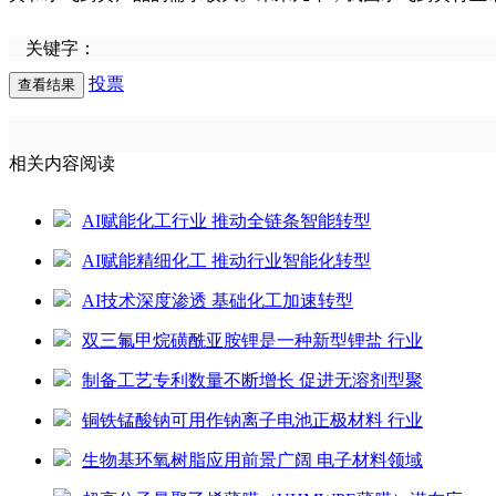
关键字：
投票
相关内容阅读
AI赋能化工行业 推动全链条智能转型
AI赋能精细化工 推动行业智能化转型
AI技术深度渗透 基础化工加速转型
双三氟甲烷磺酰亚胺锂是一种新型锂盐 行业
制备工艺专利数量不断增长 促进无溶剂型聚
铜铁锰酸钠可用作钠离子电池正极材料 行业
生物基环氧树脂应用前景广阔 电子材料领域