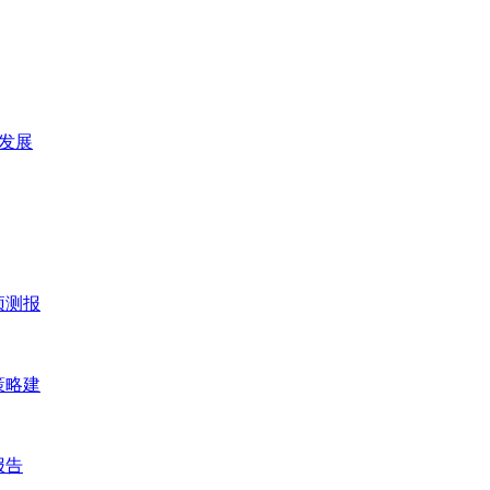
及发展
预测报
策略建
报告