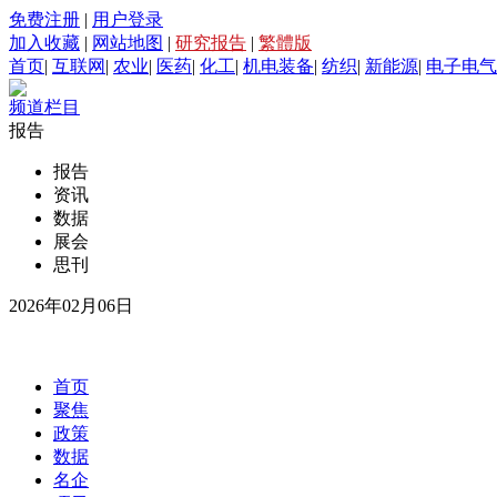
免费注册
|
用户登录
加入收藏
|
网站地图
|
研究报告
|
繁體版
首页
|
互联网
|
农业
|
医药
|
化工
|
机电装备
|
纺织
|
新能源
|
电子电气
频道栏目
报告
报告
资讯
数据
展会
思刊
2026年02月06日
首页
聚焦
政策
数据
名企