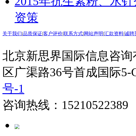
2015年抗生素粉、水
资策
关于我们
|
品质保证
|
客户评价
|
联系方式
|
网站声明
|
汇款资料
|
诚聘
北京新思界国际信息咨询
区广渠路36号首成国际5-
号-1
咨询热线：15210522389 