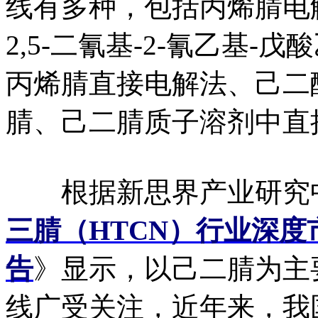
线有多种，包括丙烯腈电
2,5-二氰基-2-氰乙基
丙烯腈直接电解法、己二
腈、己二腈质子溶剂中直
根据新思界产业研究
三腈（HTCN）行业深
告
》显示，以己二腈为主
线广受关注，近年来，我