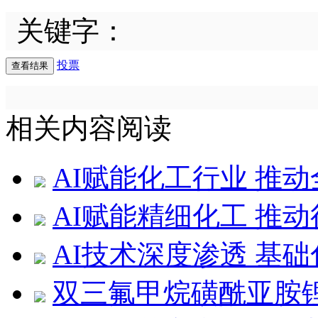
关键字：
投票
相关内容阅读
AI赋能化工行业 推
AI赋能精细化工 推
AI技术深度渗透 基
双三氟甲烷磺酰亚胺