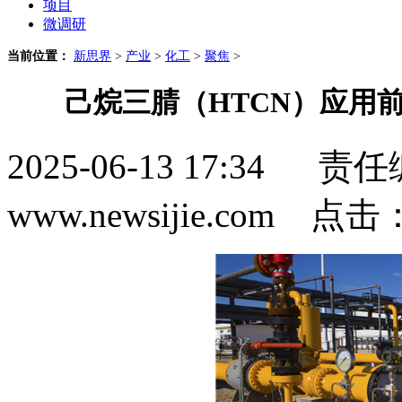
项目
微调研
当前位置：
新思界
>
产业
>
化工
>
聚焦
>
己烷三腈（HTCN）应用
2025-06-13 17:3
www.newsijie.com 点