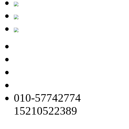
010-57742774
15210522389