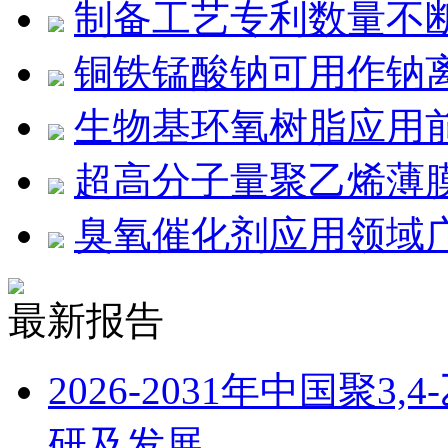
制备工艺专利数量不
铜铁锰酸钠可用作钠
生物基环氧树脂应用
超高分子量聚乙烯薄膜
臭氧催化剂应用领域
最新报告
2026-2031年中国聚
研及发展