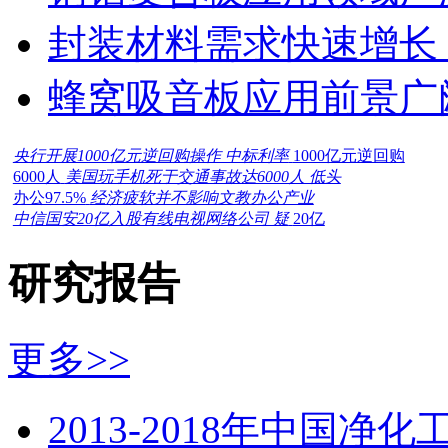
封装材料需求快速增长
蜂窝吸音板应用前景广
央行开展1000亿元逆回购操作 中标利率
1000亿元逆回购
6000人
美国玩手机死于交通事故达6000人 低头
办公97.5%
经济疲软并不影响文教办公产业
中信国安20亿入股有线电视网络公司 疑
20亿
研究报告
更多>>
2013-2018年中国