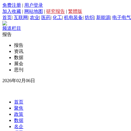
免费注册
|
用户登录
加入收藏
|
网站地图
|
研究报告
|
繁體版
首页
|
互联网
|
农业
|
医药
|
化工
|
机电装备
|
纺织
|
新能源
|
电子电气
频道栏目
报告
报告
资讯
数据
展会
思刊
2026年02月06日
首页
聚焦
政策
数据
名企