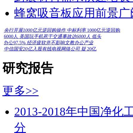
蜂窝吸音板应用前景广
央行开展1000亿元逆回购操作 中标利率
1000亿元逆回购
6000人
美国玩手机死于交通事故达6000人 低头
办公97.5%
经济疲软并不影响文教办公产业
中信国安20亿入股有线电视网络公司 疑
20亿
研究报告
更多>>
2013-2018年中国
分