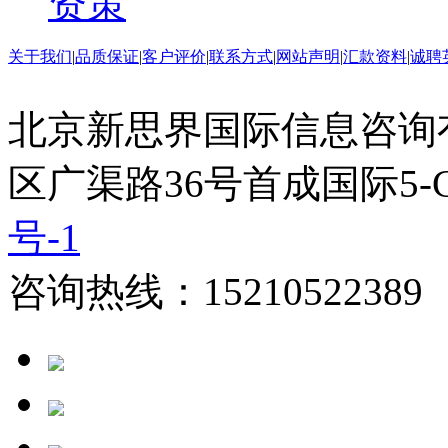
资策
关于我们
|
品质保证
|
客户评价
|
联系方式
|
网站声明
|
汇款资料
|
诚聘
北京新思界国际信息咨询
区广渠路36号首成国际5-
号-1
咨询热线：15210522389 