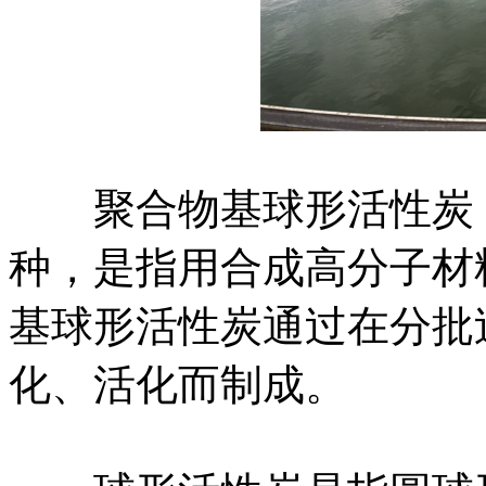
聚合物基球形活性炭（P
种，是指用合成高分子材
基球形活性炭通过在分批
化、活化而制成。