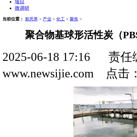
项目
微调研
当前位置：
新思界
>
产业
>
化工
>
聚焦
>
聚合物基球形活性炭（PB
2025-06-18 17:1
www.newsijie.com 点