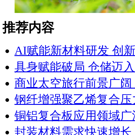
推荐内容
AI赋能新材料研发 创
具身赋能破局 仓储迈
商业太空旅行前景广阔
钢纤增强聚乙烯复合压力
铜铝复合板应用领域广
封装材料需求快速增长