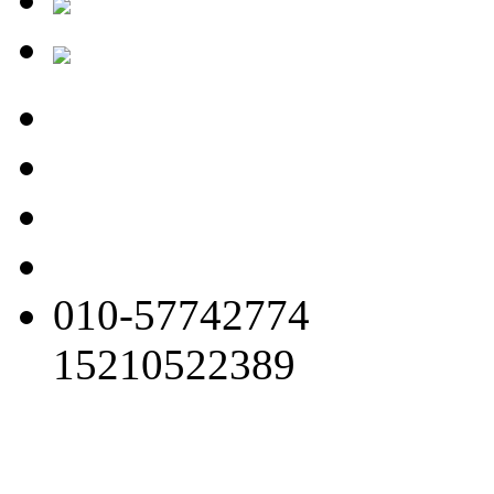
010-57742774
15210522389