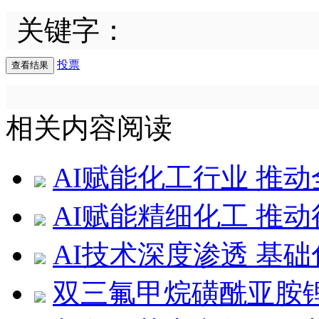
关键字：
投票
相关内容阅读
AI赋能化工行业 推
AI赋能精细化工 推
AI技术深度渗透 基
双三氟甲烷磺酰亚胺