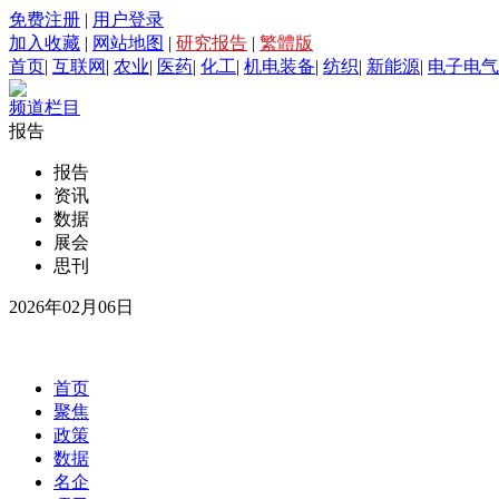
免费注册
|
用户登录
加入收藏
|
网站地图
|
研究报告
|
繁體版
首页
|
互联网
|
农业
|
医药
|
化工
|
机电装备
|
纺织
|
新能源
|
电子电气
频道栏目
报告
报告
资讯
数据
展会
思刊
2026年02月06日
首页
聚焦
政策
数据
名企