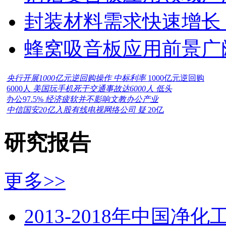
封装材料需求快速增长
蜂窝吸音板应用前景广
央行开展1000亿元逆回购操作 中标利率
1000亿元逆回购
6000人
美国玩手机死于交通事故达6000人 低头
办公97.5%
经济疲软并不影响文教办公产业
中信国安20亿入股有线电视网络公司 疑
20亿
研究报告
更多>>
2013-2018年中国