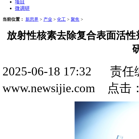
项目
微调研
当前位置：
新思界
>
产业
>
化工
>
聚焦
>
放射性核素去除复合表面活性
2025-06-18 17:3
www.newsijie.com 点