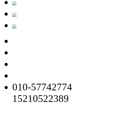
010-57742774
15210522389