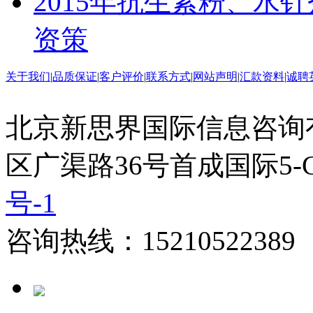
2015年抗生素粉、水
资策
关于我们
|
品质保证
|
客户评价
|
联系方式
|
网站声明
|
汇款资料
|
诚聘
北京新思界国际信息咨询
区广渠路36号首成国际5-
号-1
咨询热线：15210522389 