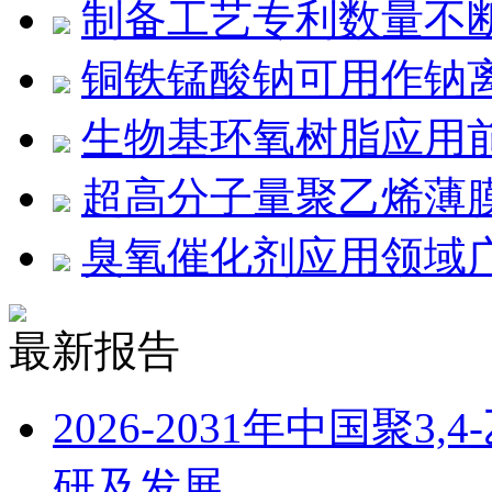
制备工艺专利数量不
铜铁锰酸钠可用作钠
生物基环氧树脂应用
超高分子量聚乙烯薄膜
臭氧催化剂应用领域
最新报告
2026-2031年中国聚
研及发展