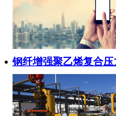
钢纤增强聚乙烯复合压力