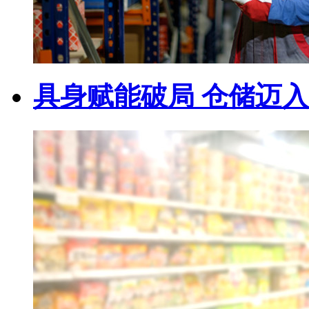
具身赋能破局 仓储迈