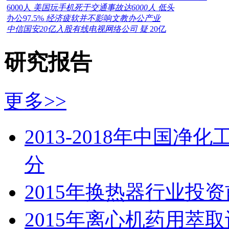
6000人
美国玩手机死于交通事故达6000人 低头
办公97.5%
经济疲软并不影响文教办公产业
中信国安20亿入股有线电视网络公司 疑
20亿
研究报告
更多>>
2013-2018年中国
分
2015年换热器行业投
2015年离心机药用萃