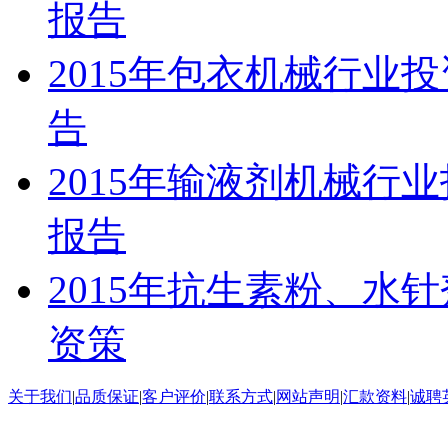
报告
2015年包衣机械行业
告
2015年输液剂机械行
报告
2015年抗生素粉、水
资策
关于我们
|
品质保证
|
客户评价
|
联系方式
|
网站声明
|
汇款资料
|
诚聘