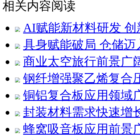
相关内容阅读
AI赋能新材料研发 
具身赋能破局 仓储迈
商业太空旅行前景广
钢纤增强聚乙烯复合压
铜铝复合板应用领域
封装材料需求快速增
蜂窝吸音板应用前景