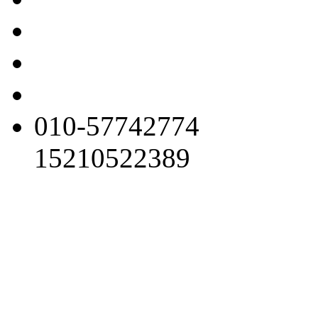
010-57742774
15210522389