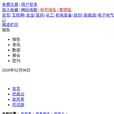
免费注册
|
用户登录
加入收藏
|
网站地图
|
研究报告
|
繁體版
首页
|
互联网
|
农业
|
医药
|
化工
|
机电装备
|
纺织
|
新能源
|
电子电气
频道栏目
报告
报告
资讯
数据
展会
思刊
2026年02月06日
首页
思观点
新思界
思话题
当前位置：
新思界
>
思界资讯
>
思观点
>