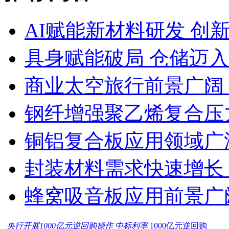
AI赋能新材料研发 创
具身赋能破局 仓储迈
商业太空旅行前景广阔
钢纤增强聚乙烯复合压力
铜铝复合板应用领域广
封装材料需求快速增长
蜂窝吸音板应用前景广
央行开展1000亿元逆回购操作 中标利率
1000亿元逆回购