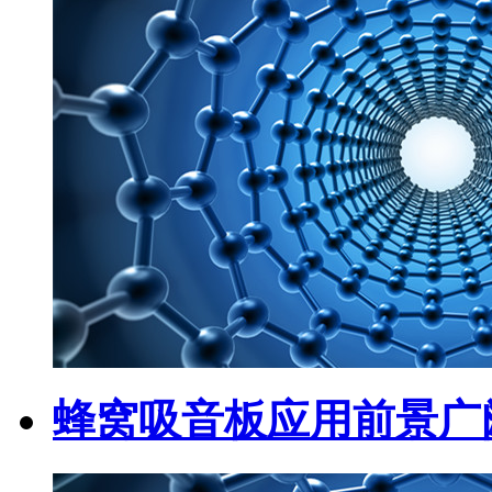
蜂窝吸音板应用前景广