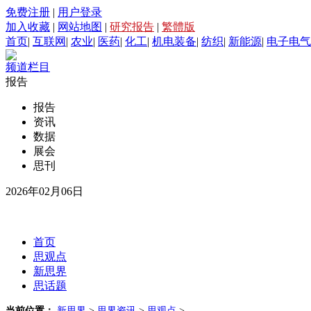
免费注册
|
用户登录
加入收藏
|
网站地图
|
研究报告
|
繁體版
首页
|
互联网
|
农业
|
医药
|
化工
|
机电装备
|
纺织
|
新能源
|
电子电气
频道栏目
报告
报告
资讯
数据
展会
思刊
2026年02月06日
首页
思观点
新思界
思话题
当前位置：
新思界
>
思界资讯
>
思观点
>