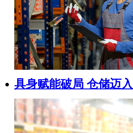
具身赋能破局 仓储迈