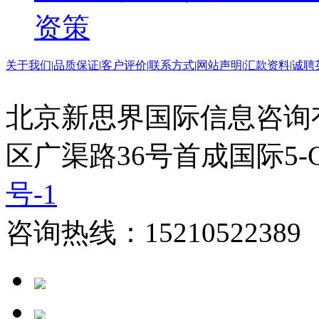
资策
关于我们
|
品质保证
|
客户评价
|
联系方式
|
网站声明
|
汇款资料
|
诚聘
北京新思界国际信息咨询
区广渠路36号首成国际5-
号-1
咨询热线：15210522389 