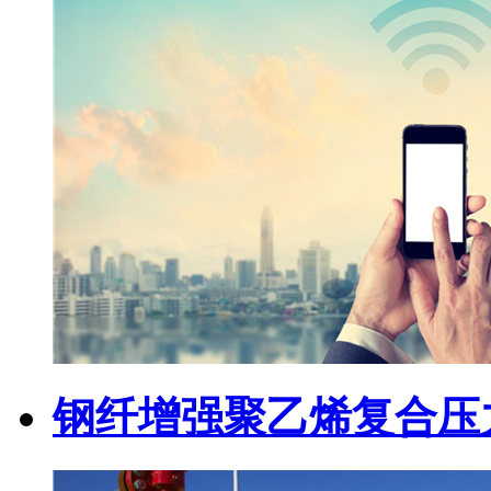
钢纤增强聚乙烯复合压力