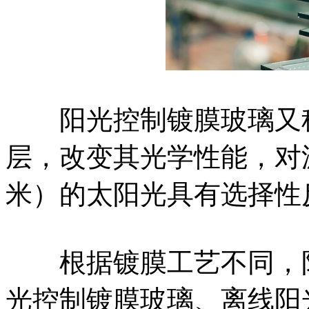
阳光控制镀膜玻璃又称
层，改变其光学性能，对波长
米）的太阳光具有选择性
根据镀膜工艺不同，阳
光控制镀膜玻璃、离线阳