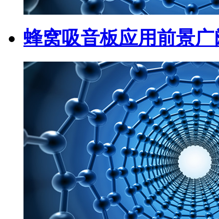
蜂窝吸音板应用前景广