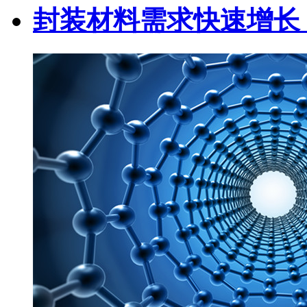
封装材料需求快速增长