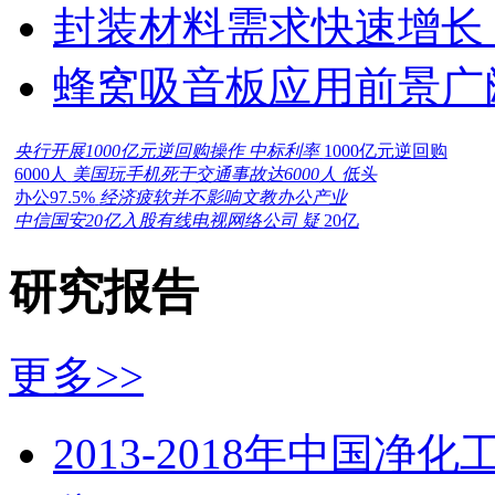
封装材料需求快速增长
蜂窝吸音板应用前景广
央行开展1000亿元逆回购操作 中标利率
1000亿元逆回购
6000人
美国玩手机死于交通事故达6000人 低头
办公97.5%
经济疲软并不影响文教办公产业
中信国安20亿入股有线电视网络公司 疑
20亿
研究报告
更多>>
2013-2018年中国