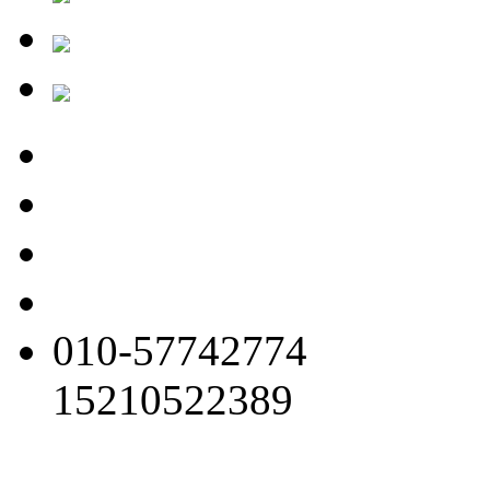
010-57742774
15210522389