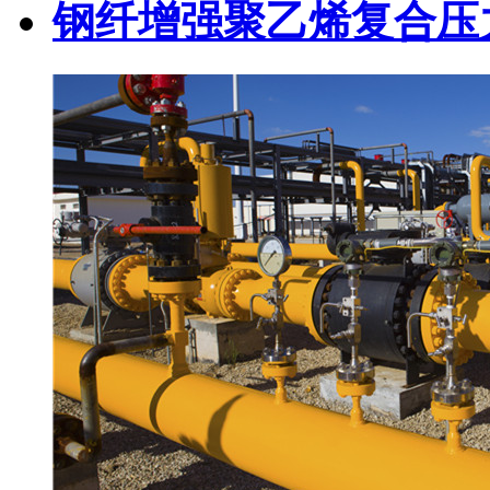
钢纤增强聚乙烯复合压力