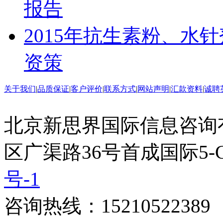
报告
2015年抗生素粉、水
资策
关于我们
|
品质保证
|
客户评价
|
联系方式
|
网站声明
|
汇款资料
|
诚聘
北京新思界国际信息咨询
区广渠路36号首成国际5-
号-1
咨询热线：15210522389 