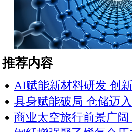
推荐内容
AI赋能新材料研发 创
具身赋能破局 仓储迈
商业太空旅行前景广阔