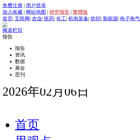
免费注册
|
用户登录
加入收藏
|
网站地图
|
研究报告
|
繁體版
首页
|
互联网
|
农业
|
医药
|
化工
|
机电装备
|
纺织
|
新能源
|
电子电气
频道栏目
报告
报告
资讯
数据
展会
思刊
2026年02月06日
首页