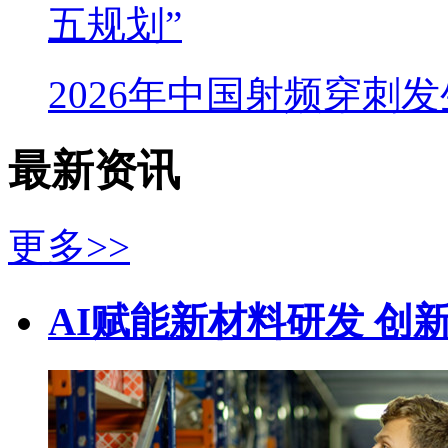
五规划”
2026年中国射频穿刺
最新资讯
更多>>
AI赋能新材料研发 创