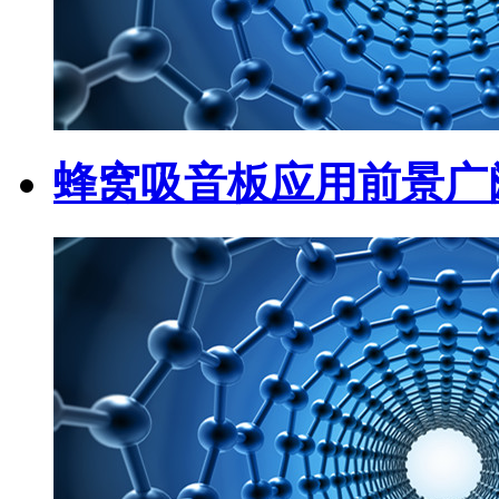
蜂窝吸音板应用前景广