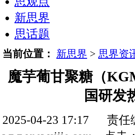
思观点
新思界
思话题
当前位置：
新思界
>
思界资
魔芋葡甘聚糖（KG
国研发
2025-04-23 17:1