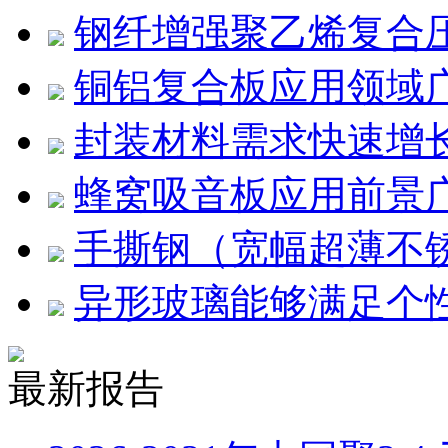
钢纤增强聚乙烯复合压
铜铝复合板应用领域
封装材料需求快速增
蜂窝吸音板应用前景
手撕钢（宽幅超薄不
异形玻璃能够满足个
最新报告