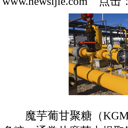
www.newsijie.com 点
魔芋葡甘聚糖（KGM