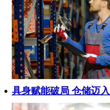
具身赋能破局 仓储迈