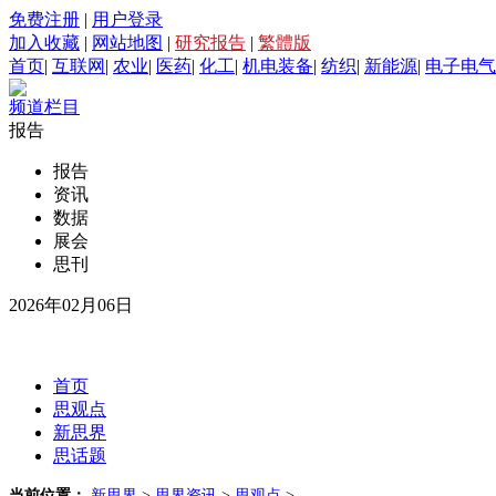
免费注册
|
用户登录
加入收藏
|
网站地图
|
研究报告
|
繁體版
首页
|
互联网
|
农业
|
医药
|
化工
|
机电装备
|
纺织
|
新能源
|
电子电气
频道栏目
报告
报告
资讯
数据
展会
思刊
2026年02月06日
首页
思观点
新思界
思话题
当前位置：
新思界
>
思界资讯
>
思观点
>