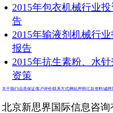
2015年包衣机械行业
告
2015年输液剂机械行
报告
2015年抗生素粉、水
资策
关于我们
|
品质保证
|
客户评价
|
联系方式
|
网站声明
|
汇款资料
|
诚聘
北京新思界国际信息咨询