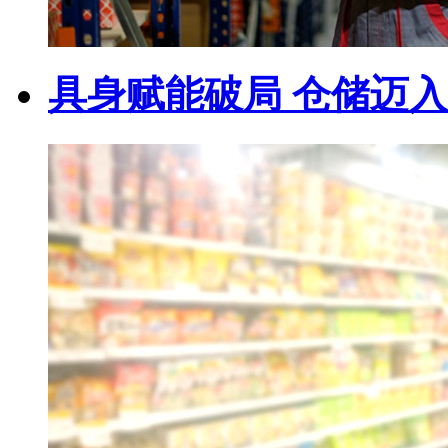
具身赋能破局 仓储迈