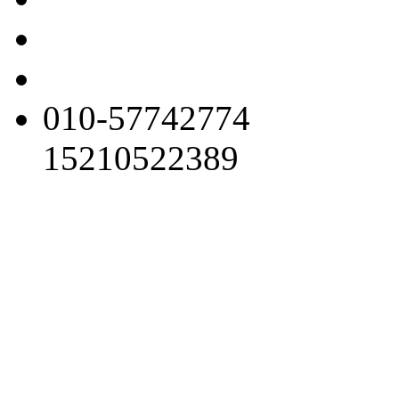
010-57742774
15210522389