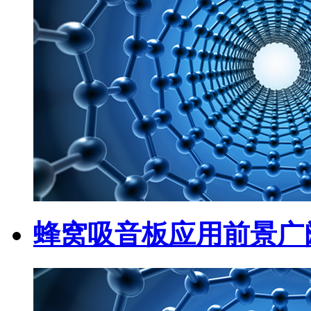
蜂窝吸音板应用前景广