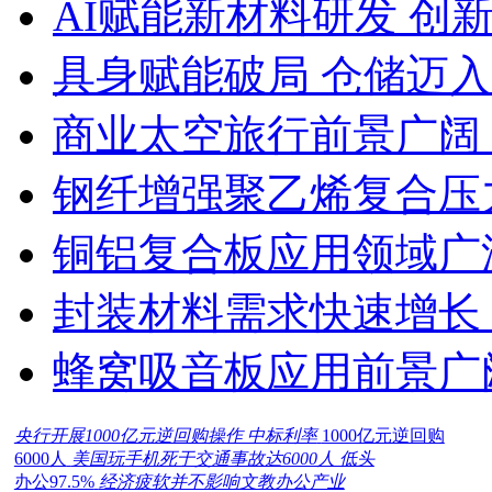
AI赋能新材料研发 创
具身赋能破局 仓储迈
商业太空旅行前景广阔
钢纤增强聚乙烯复合压力
铜铝复合板应用领域广
封装材料需求快速增长
蜂窝吸音板应用前景广
央行开展1000亿元逆回购操作 中标利率
1000亿元逆回购
6000人
美国玩手机死于交通事故达6000人 低头
办公97.5%
经济疲软并不影响文教办公产业