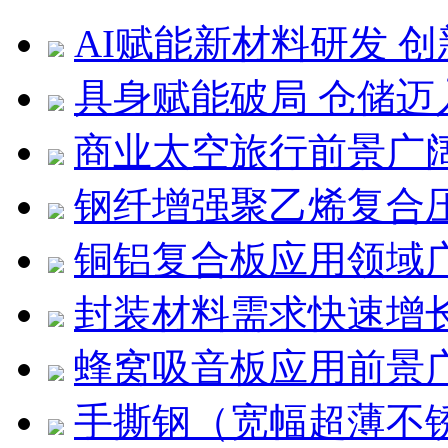
AI赋能新材料研发 
具身赋能破局 仓储迈
商业太空旅行前景广
钢纤增强聚乙烯复合压
铜铝复合板应用领域
封装材料需求快速增
蜂窝吸音板应用前景
手撕钢（宽幅超薄不