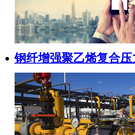
钢纤增强聚乙烯复合压力