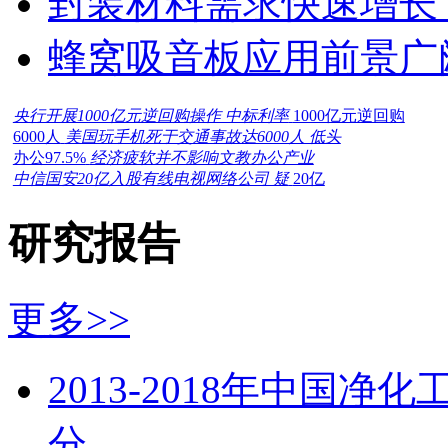
封装材料需求快速增长
蜂窝吸音板应用前景广
央行开展1000亿元逆回购操作 中标利率
1000亿元逆回购
6000人
美国玩手机死于交通事故达6000人 低头
办公97.5%
经济疲软并不影响文教办公产业
中信国安20亿入股有线电视网络公司 疑
20亿
研究报告
更多>>
2013-2018年中国
分