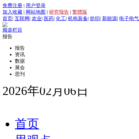
免费注册
|
用户登录
加入收藏
|
网站地图
|
研究报告
|
繁體版
首页
|
互联网
|
农业
|
医药
|
化工
|
机电装备
|
纺织
|
新能源
|
电子电气
频道栏目
报告
报告
资讯
数据
展会
思刊
2026年02月06日
首页