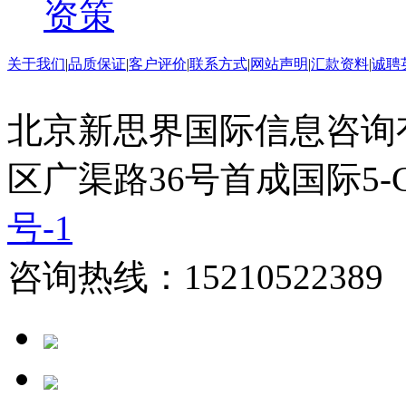
资策
关于我们
|
品质保证
|
客户评价
|
联系方式
|
网站声明
|
汇款资料
|
诚聘
北京新思界国际信息咨询
区广渠路36号首成国际5-
号-1
咨询热线：15210522389 