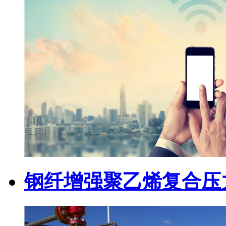
钢纤增强聚乙烯复合压力