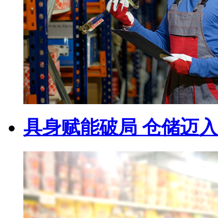
具身赋能破局 仓储迈