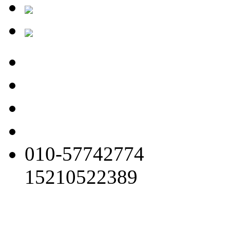
010-57742774
15210522389