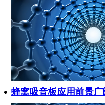
蜂窝吸音板应用前景广