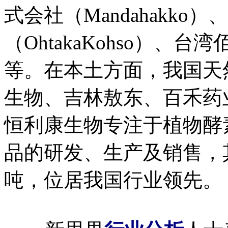
式会社（Mandahakk
（OhtakaKohso）、台湾
等。在本土方面，我国天
生物、吉林敖东、百禾药
恒利康生物专注于植物酵
品的研发、生产及销售，
吨，位居我国行业领先。