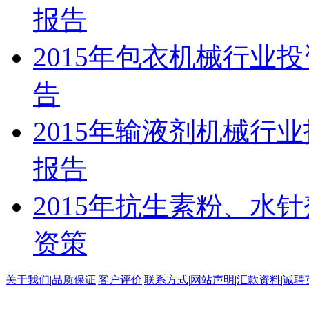
报告
2015年包衣机械行业
告
2015年输液剂机械行
报告
2015年抗生素粉、水
资策
关于我们
|
品质保证
|
客户评价
|
联系方式
|
网站声明
|
汇款资料
|
诚聘