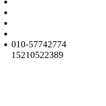
010-57742774
15210522389