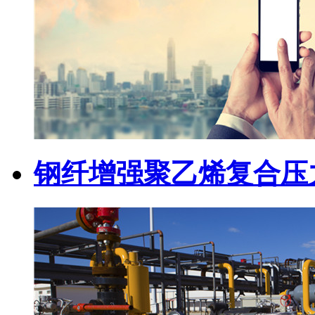
钢纤增强聚乙烯复合压力