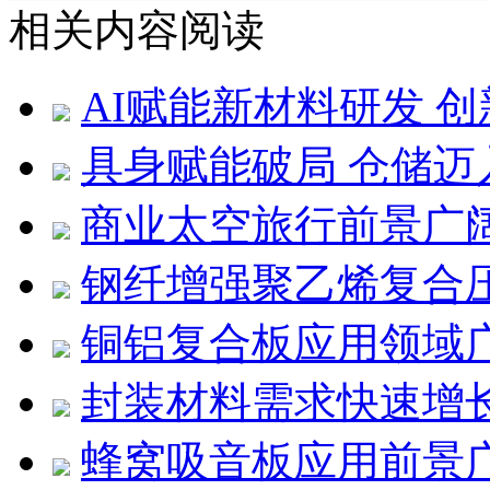
相关内容阅读
AI赋能新材料研发 
具身赋能破局 仓储迈
商业太空旅行前景广
钢纤增强聚乙烯复合压
铜铝复合板应用领域
封装材料需求快速增
蜂窝吸音板应用前景