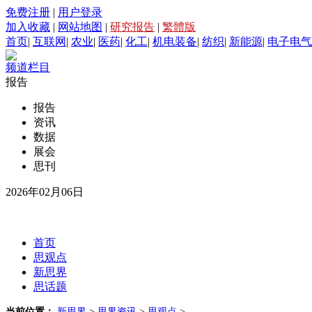
免费注册
|
用户登录
加入收藏
|
网站地图
|
研究报告
|
繁體版
首页
|
互联网
|
农业
|
医药
|
化工
|
机电装备
|
纺织
|
新能源
|
电子电气
频道栏目
报告
报告
资讯
数据
展会
思刊
2026年02月06日
首页
思观点
新思界
思话题
当前位置：
新思界
>
思界资讯
>
思观点
>