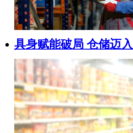
具身赋能破局 仓储迈