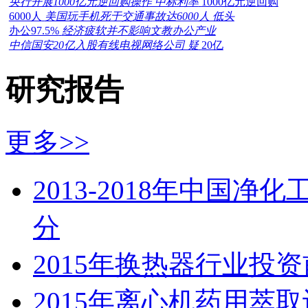
央行开展1000亿元逆回购操作 中标利率
1000亿元逆回购
6000人
美国玩手机死于交通事故达6000人 低头
办公97.5%
经济疲软并不影响文教办公产业
中信国安20亿入股有线电视网络公司 疑
20亿
研究报告
更多>>
2013-2018年中国
分
2015年换热器行业投
2015年离心机药用萃