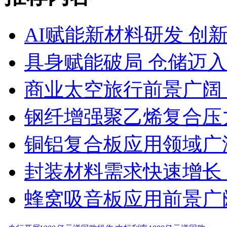
AI赋能新材料研发 创
具身赋能破局 仓储迈
商业太空旅行前景广阔
钢纤增强聚乙烯复合压力
铜铝复合板应用领域广
封装材料需求快速增长
蜂窝吸音板应用前景广