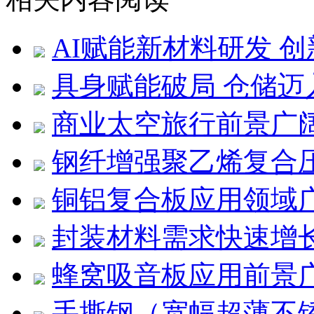
AI赋能新材料研发 
具身赋能破局 仓储迈
商业太空旅行前景广
钢纤增强聚乙烯复合压
铜铝复合板应用领域
封装材料需求快速增
蜂窝吸音板应用前景
手撕钢（宽幅超薄不