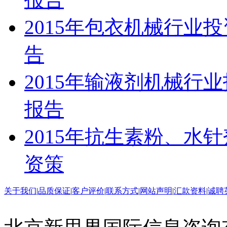
2015年包衣机械行业
告
2015年输液剂机械行
报告
2015年抗生素粉、水
资策
关于我们
|
品质保证
|
客户评价
|
联系方式
|
网站声明
|
汇款资料
|
诚聘