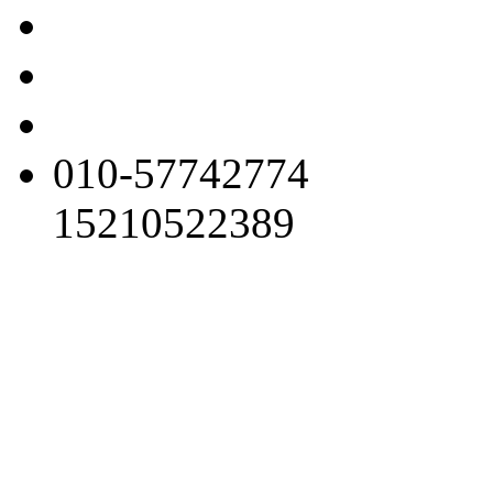
010-57742774
15210522389