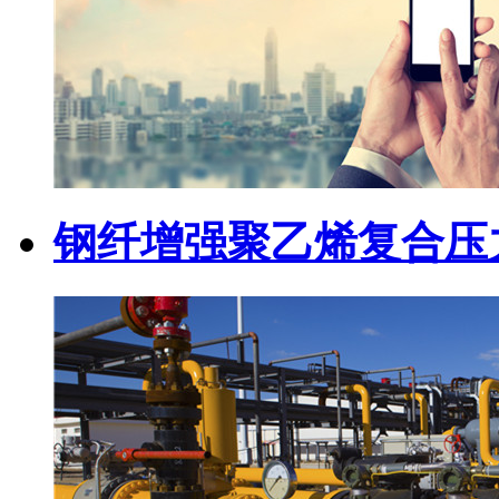
钢纤增强聚乙烯复合压力