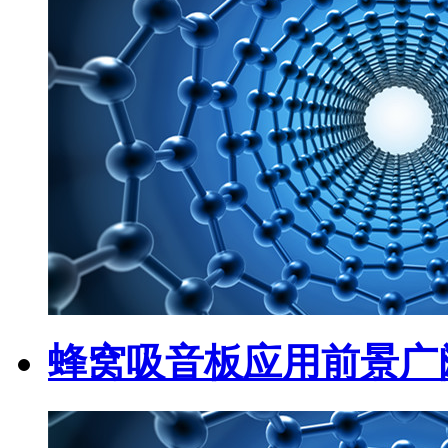
蜂窝吸音板应用前景广