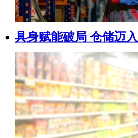
具身赋能破局 仓储迈