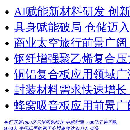
AI赋能新材料研发 创
具身赋能破局 仓储迈
商业太空旅行前景广阔
钢纤增强聚乙烯复合压力
铜铝复合板应用领域广
封装材料需求快速增长
蜂窝吸音板应用前景广
央行开展1000亿元逆回购操作 中标利率
1000亿元逆回购
6000人
美国玩手机死于交通事故达6000人 低头