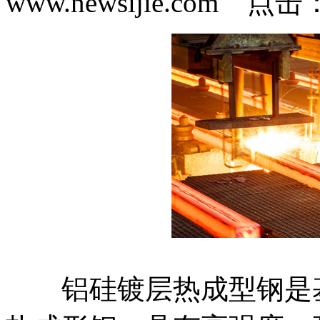
www.newsijie.com 点
铝硅镀层热成型钢是基于