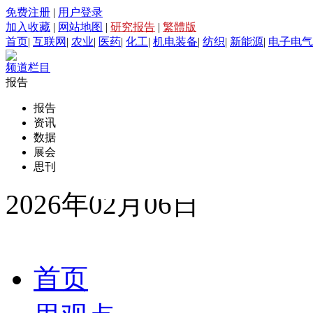
免费注册
|
用户登录
加入收藏
|
网站地图
|
研究报告
|
繁體版
首页
|
互联网
|
农业
|
医药
|
化工
|
机电装备
|
纺织
|
新能源
|
电子电气
频道栏目
报告
报告
资讯
数据
展会
思刊
2026年02月06日
首页