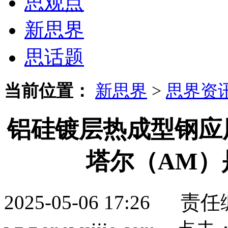
思观点
新思界
思话题
当前位置：
新思界
>
思界资
铝硅镀层热成型钢应
塔尔（AM）
2025-05-06 17:2