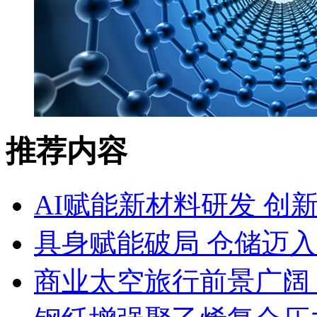
推荐内容
AI赋能新材料研发 创
具身赋能破局 仓储迈
商业太空旅行前景广阔