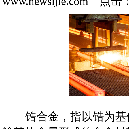
www.newsijie.com 点
锆合金，指以锆为基体