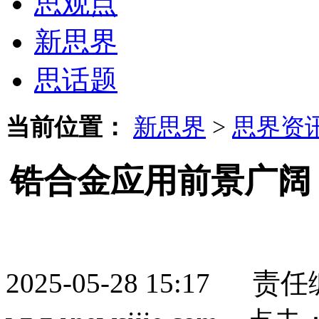
思观点
新思界
思话题
当前位置：
新思界
>
思界资
锆合金应用前景广阔
2025-05-28 15:1