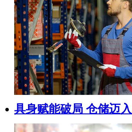
具身赋能破局 仓储迈