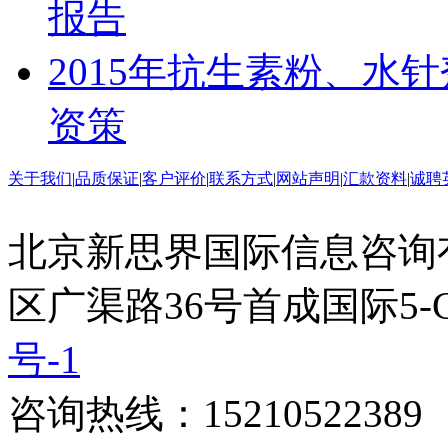
报告
2015年抗生素粉、水
资策
关于我们
|
品质保证
|
客户评价
|
联系方式
|
网站声明
|
汇款资料
|
诚聘
北京新思界国际信息咨询
区广渠路36号首成国际5-
号-1
咨询热线：15210522389 