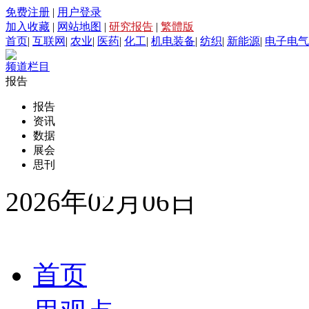
免费注册
|
用户登录
加入收藏
|
网站地图
|
研究报告
|
繁體版
首页
|
互联网
|
农业
|
医药
|
化工
|
机电装备
|
纺织
|
新能源
|
电子电气
频道栏目
报告
报告
资讯
数据
展会
思刊
2026年02月06日
首页