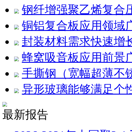
钢纤增强聚乙烯复合压
铜铝复合板应用领域
封装材料需求快速增
蜂窝吸音板应用前景
手撕钢（宽幅超薄不
异形玻璃能够满足个
最新报告