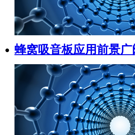
蜂窝吸音板应用前景广