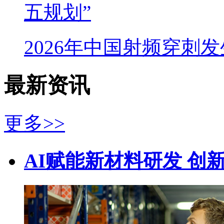
五规划”
2026年中国射频穿刺
最新资讯
更多>>
AI赋能新材料研发 创