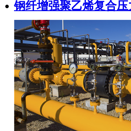
钢纤增强聚乙烯复合压力