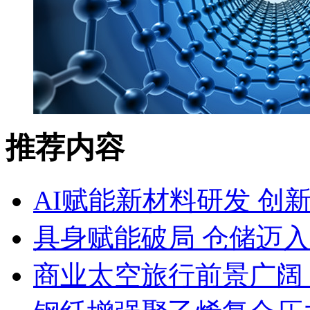
推荐内容
AI赋能新材料研发 创
具身赋能破局 仓储迈
商业太空旅行前景广阔