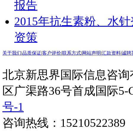
报告
2015年抗生素粉、水
资策
关于我们
|
品质保证
|
客户评价
|
联系方式
|
网站声明
|
汇款资料
|
诚聘
北京新思界国际信息咨询
区广渠路36号首成国际5-
号-1
咨询热线：15210522389 