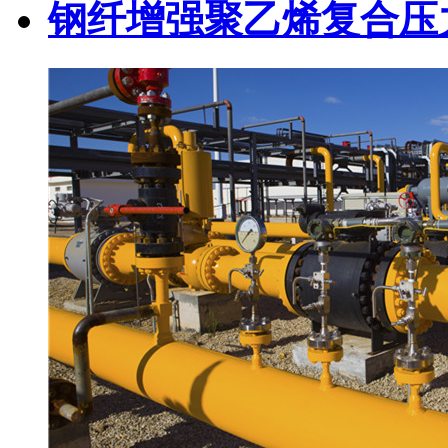
钢纤增强聚乙烯复合压力