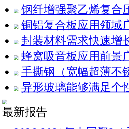
钢纤增强聚乙烯复合压
铜铝复合板应用领域
封装材料需求快速增
蜂窝吸音板应用前景
手撕钢（宽幅超薄不
异形玻璃能够满足个
最新报告