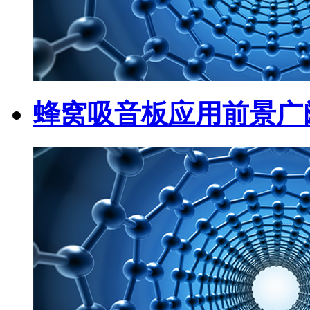
蜂窝吸音板应用前景广