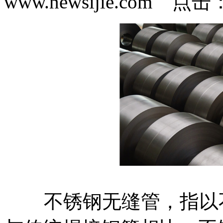
www.newsijie.com 点
不锈钢无缝管，指以不