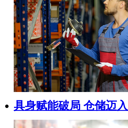
具身赋能破局 仓储迈