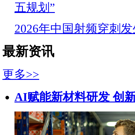
五规划”
2026年中国射频穿刺
最新资讯
更多>>
AI赋能新材料研发 创