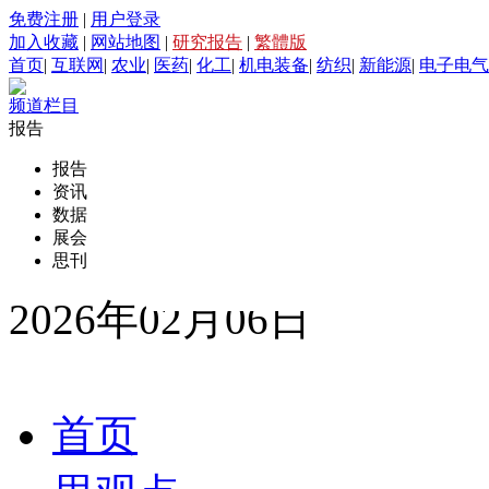
免费注册
|
用户登录
加入收藏
|
网站地图
|
研究报告
|
繁體版
首页
|
互联网
|
农业
|
医药
|
化工
|
机电装备
|
纺织
|
新能源
|
电子电气
频道栏目
报告
报告
资讯
数据
展会
思刊
2026年02月06日
首页