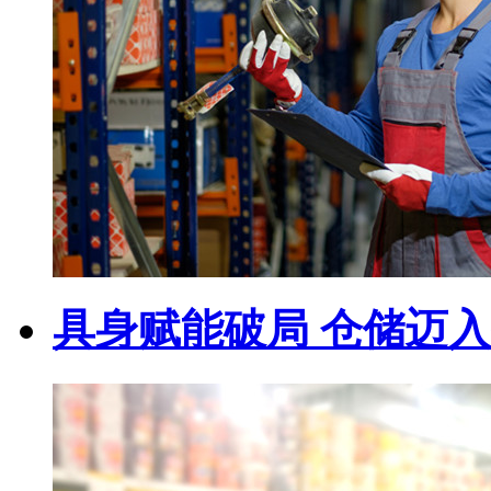
具身赋能破局 仓储迈