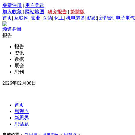
免费注册
|
用户登录
加入收藏
|
网站地图
|
研究报告
|
繁體版
首页
|
互联网
|
农业
|
医药
|
化工
|
机电装备
|
纺织
|
新能源
|
电子电气
频道栏目
报告
报告
资讯
数据
展会
思刊
2026年02月06日
首页
思观点
新思界
思话题
当前位置：
新思界
>
思界资讯
>
思观点
>