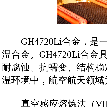
GH4720Li合金，是
温合金。GH4720Li
耐腐蚀、抗蠕变、结构稳
温环境中，航空航天领域
真空感应熔炼法（VI