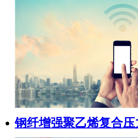
钢纤增强聚乙烯复合压力