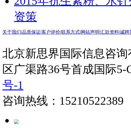
2015年抗生素粉、水
资策
关于我们
|
品质保证
|
客户评价
|
联系方式
|
网站声明
|
汇款资料
|
诚聘
北京新思界国际信息咨询
区广渠路36号首成国际5-
号-1
咨询热线：15210522389 