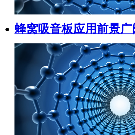
蜂窝吸音板应用前景广