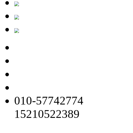
010-57742774
15210522389