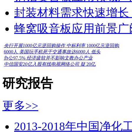
封装材料需求快速增长
蜂窝吸音板应用前景广
央行开展1000亿元逆回购操作 中标利率
1000亿元逆回购
6000人
美国玩手机死于交通事故达6000人 低头
办公97.5%
经济疲软并不影响文教办公产业
中信国安20亿入股有线电视网络公司 疑
20亿
研究报告
更多>>
2013-2018年中国