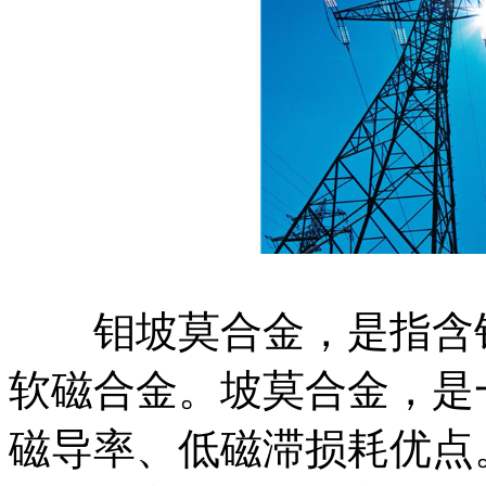
钼坡莫合金，是指含钼
软磁合金。坡莫合金，是
磁导率、低磁滞损耗优点