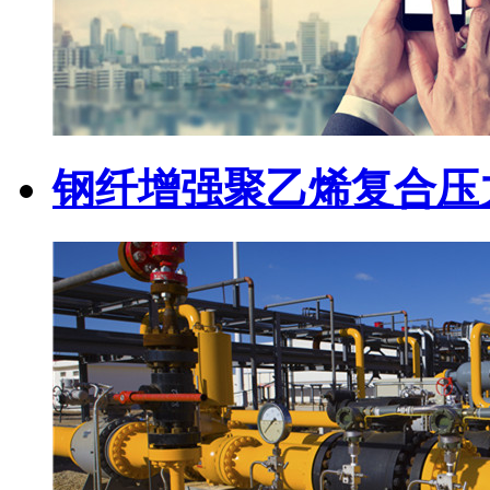
钢纤增强聚乙烯复合压力