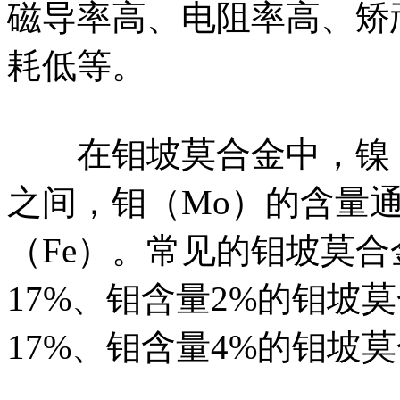
磁导率高、电阻率高、矫
耗低等。
在钼坡莫合金中，镍（Ni
之间，钼（Mo）的含量通
（Fe）。常见的钼坡莫合
17%、钼含量2%的钼坡
17%、钼含量4%的钼坡