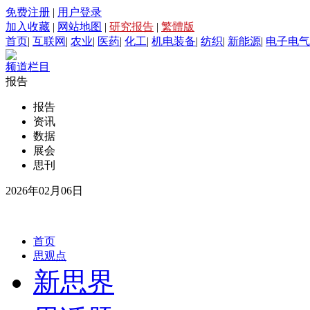
免费注册
|
用户登录
加入收藏
|
网站地图
|
研究报告
|
繁體版
首页
|
互联网
|
农业
|
医药
|
化工
|
机电装备
|
纺织
|
新能源
|
电子电气
频道栏目
报告
报告
资讯
数据
展会
思刊
2026年02月06日
首页
思观点
新思界