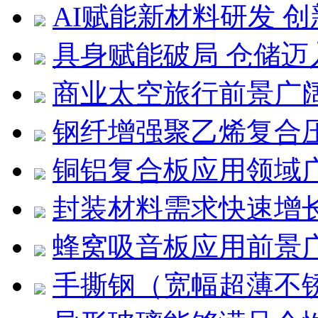
AI赋能新材料研发 
具身赋能破局 仓储迈
商业太空旅行前景广
钢纤增强聚乙烯复合压
铜铝复合板应用领域
封装材料需求快速增
蜂窝吸音板应用前景
手撕钢（宽幅超薄不