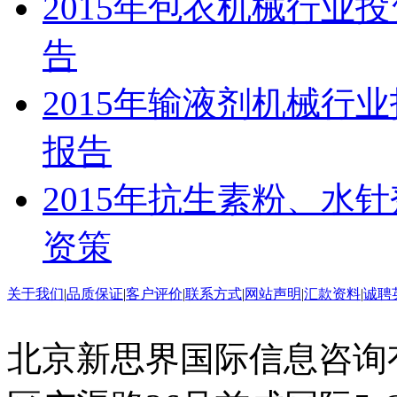
2015年包衣机械行业
告
2015年输液剂机械行
报告
2015年抗生素粉、水
资策
关于我们
|
品质保证
|
客户评价
|
联系方式
|
网站声明
|
汇款资料
|
诚聘
北京新思界国际信息咨询