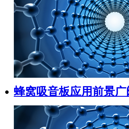
蜂窝吸音板应用前景广