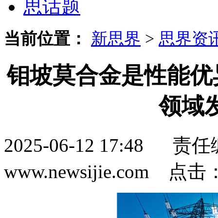
思话题
当前位置：
新思界
>
思界资
钼坡莫合金是性能优
领域
2025-06-12 17:4
www.newsijie.com 点