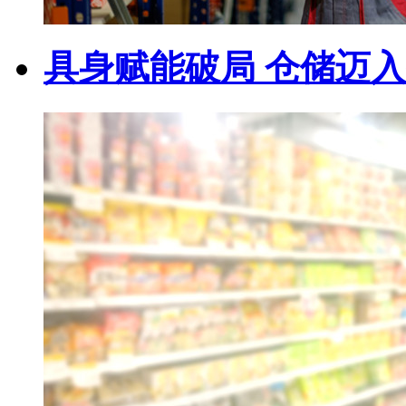
具身赋能破局 仓储迈