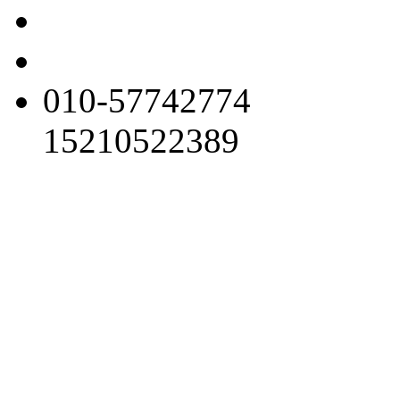
010-57742774
15210522389