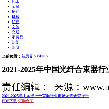
化工
金融
房产
机械
矿产
文体
交通
消费品
纺织
综研
当前位置：
新思界
>
报告
>
2021-2025年中国光纤合束
责任编辑： 来源：www.new
2021-2025年中国光纤合束器行业市场调查研究报告
PDF下载
订购合同