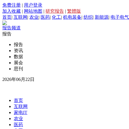
免费注册
|
用户登录
加入收藏
|
网站地图
|
研究报告
|
繁體版
首页
|
互联网
|
农业
|
医药
|
化工
|
机电装备
|
纺织
|
新能源
|
电子电气
报告频道
报告
报告
资讯
数据
展会
思刊
2026年06月22日
首页
互联网
家电IT
农业
医药