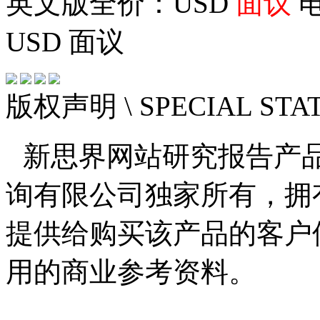
英文版全价：USD
面议
电
USD
面议
版权声明
\ SPECIAL ST
新思界网站研究报告产
询有限公司独家所有，拥
提供给购买该产品的客户
用的商业参考资料。