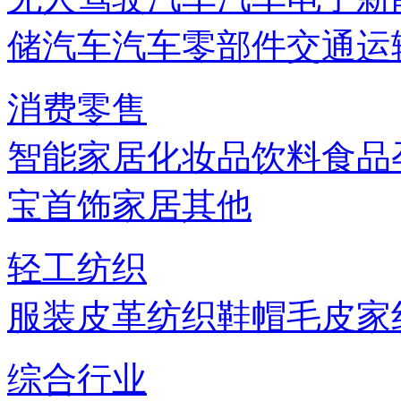
储
汽车
汽车零部件
交通运
消费零售
智能家居
化妆品
饮料
食品
宝首饰
家居
其他
轻工纺织
服装
皮革
纺织
鞋帽
毛皮
家
综合行业