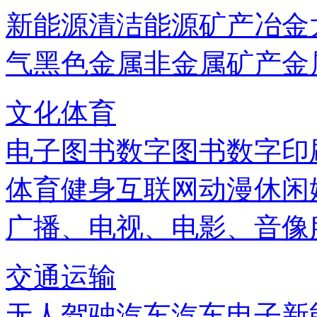
新能源
清洁能源
矿产
冶金
气
黑色金属
非金属矿产
金
文化体育
电子图书
数字图书
数字印
体育健身
互联网
动漫
休闲
广播、电视、电影、音像
交通运输
无人驾驶汽车
汽车电子
新