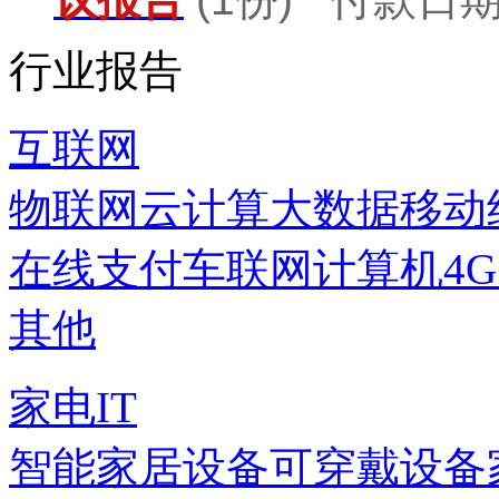
行业报告
互联网
物联网
云计算
大数据
移动
在线支付
车联网
计算机
4
其他
家电IT
智能家居设备
可穿戴设备