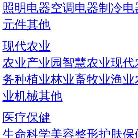
照明电器
空调电器
制冷电
元件
其他
现代农业
农业产业园
智慧农业
现代
务
种植业
林业
畜牧业
渔业
业机械
其他
医疗保健
生命科学
美容
整形
护肤
保