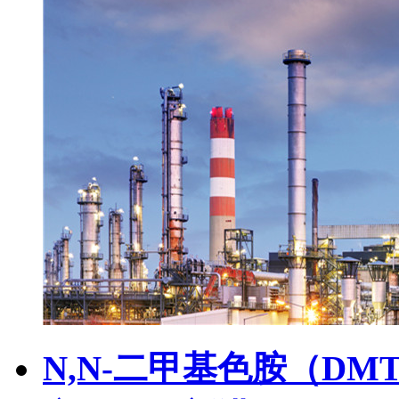
N,N-二甲基色胺（D