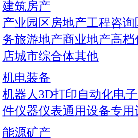
建筑房产
产业园区
房地产
工程咨询
务
旅游地产
商业地产
高档
店
城市综合体
其他
机电装备
机器人
3D打印
自动化
电子
件
仪器仪表
通用设备
专用
能源矿产