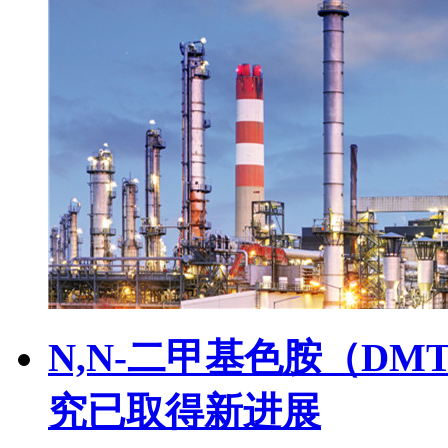
N,N-二甲基色胺（D
究已取得新进展