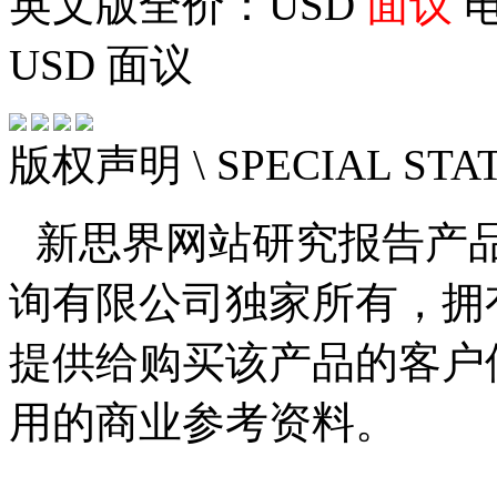
英文版全价：USD
面议
电
USD
面议
版权声明
\ SPECIAL ST
新思界网站研究报告产
询有限公司独家所有，拥
提供给购买该产品的客户
用的商业参考资料。