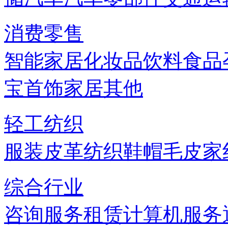
消费零售
智能家居
化妆品
饮料
食品
宝首饰
家居
其他
轻工纺织
服装
皮革
纺织
鞋帽
毛皮
家
综合行业
咨询服务
租赁
计算机服务