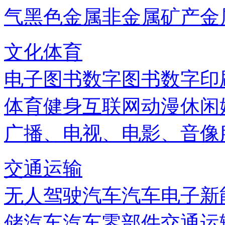
气
黑色金属
非金属矿产
金
文化体育
电子图书
数字图书
数字印
体育健身
互联网
动漫
休闲
广播、电视、电影、音像
交通运输
无人驾驶汽车
汽车电子
新
储
汽车
汽车零部件
交通运