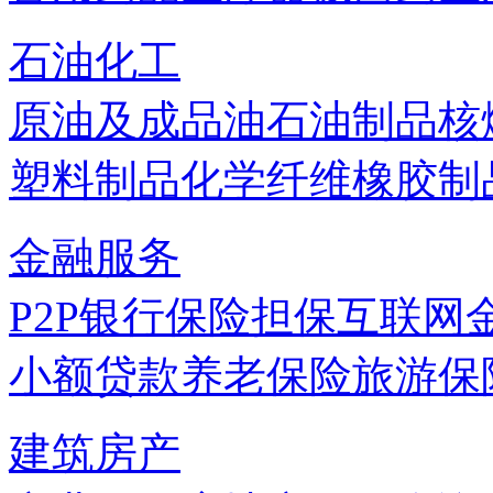
石油化工
原油及成品油
石油制品
核
塑料制品
化学纤维
橡胶制
金融服务
P2P
银行
保险
担保
互联网
小额贷款
养老保险
旅游保
建筑房产