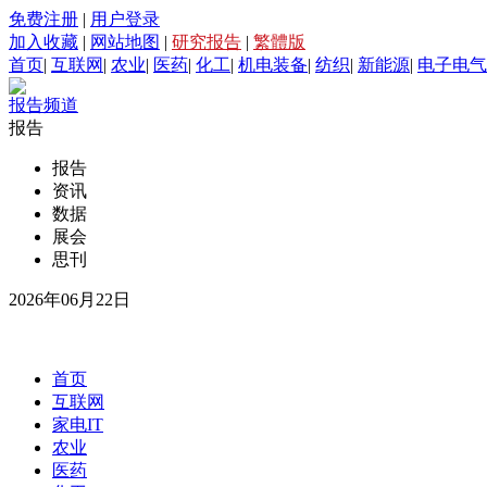
免费注册
|
用户登录
加入收藏
|
网站地图
|
研究报告
|
繁體版
首页
|
互联网
|
农业
|
医药
|
化工
|
机电装备
|
纺织
|
新能源
|
电子电气
报告频道
报告
报告
资讯
数据
展会
思刊
2026年06月22日
首页
互联网
家电IT
农业
医药