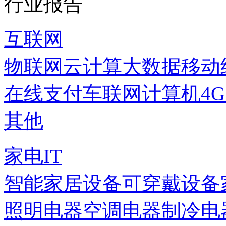
行业报告
互联网
物联网
云计算
大数据
移动
在线支付
车联网
计算机
4
其他
家电IT
智能家居设备
可穿戴设备
照明电器
空调电器
制冷电