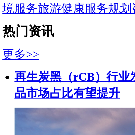
境服务
旅游
健康服务
规划
热门资讯
更多>>
再生炭黑（rCB）行业
品市场占比有望提升