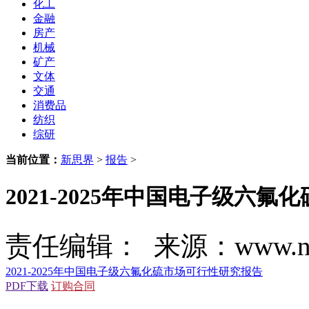
化工
金融
房产
机械
矿产
文体
交通
消费品
纺织
综研
当前位置：
新思界
>
报告
>
2021-2025年中国电子级六
责任编辑： 来源：www.new
2021-2025年中国电子级六氟化硫市场可行性研究报告
PDF下载
订购合同