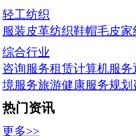
轻工纺织
服装
皮革
纺织
鞋帽
毛皮
家
综合行业
咨询服务
租赁
计算机服务
境服务
旅游
健康服务
规划
热门资讯
更多>>