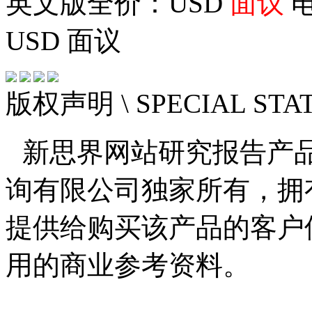
英文版全价：USD
面议
电
USD
面议
版权声明
\ SPECIAL ST
新思界网站研究报告产
询有限公司独家所有，拥
提供给购买该产品的客户
用的商业参考资料。