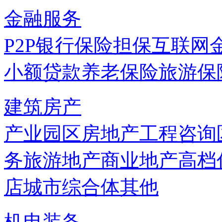
金融服务
P2P
银行
保险
担保
互联网
小额贷款
养老保险
旅游保
建筑房产
产业园区
房地产
工程咨询
务
旅游地产
商业地产
高档
店
城市综合体
其他
机电装备