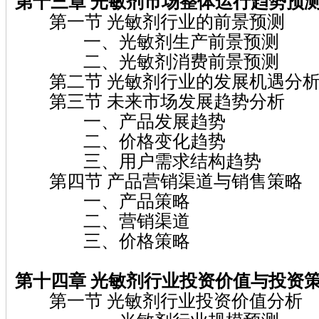
第十三章 光敏剂
市场整体运行趋势预
第一节 光敏剂行业的前景预测
一、光敏剂生产前景预测
二、光敏剂消费前景预测
第二节 光敏剂行业的发展机遇分
第三节 未来市场发展趋势分析
一、产品发展趋势
二、价格变化趋势
三、用户需求结构趋势
第四节 产品营销渠道与销售策略
一、产品策略
二、营销渠道
三、价格策略
第十四章 光敏剂
行业投资价值与投资
第一节 光敏剂行业投资价值分析