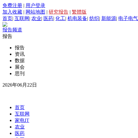
免费注册
|
用户登录
加入收藏
|
网站地图
|
研究报告
|
繁體版
首页
|
互联网
|
农业
|
医药
|
化工
|
机电装备
|
纺织
|
新能源
|
电子电气
报告频道
报告
报告
资讯
数据
展会
思刊
2026年06月22日
首页
互联网
家电IT
农业
医药