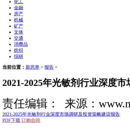
化工
金融
房产
机械
矿产
文体
交通
消费品
纺织
综研
当前位置：
新思界
>
报告
>
2021-2025年光敏剂行业深
责任编辑： 来源：www.new
2021-2025年光敏剂行业深度市场调研及投资策略建议报告
PDF下载
订购合同