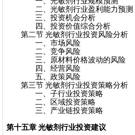
一、光敏剂行业规模预测
二、光敏剂行业盈利能力预测
三、投资机会分析
四、投资价值综合分析
第二节 光敏剂行业投资风险分析
一、市场风险
二、竞争风险
三、原材料价格波动的风险
四、经营风险
五、政策风险
第三节 光敏剂行业投资策略分析
一、子行业投资策略
二、区域投资策略
三、产业链投资策略
第十五章 光敏剂
行业投资建议