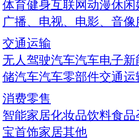
体育健身
互联网
动漫
休闲
广播、电视、电影、音像
交通运输
无人驾驶汽车
汽车电子
新
储
汽车
汽车零部件
交通运
消费零售
智能家居
化妆品
饮料
食品
宝首饰
家居
其他