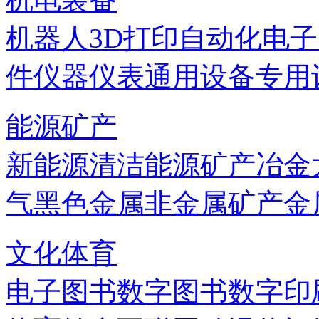
机器人
3D打印
自动化
电子
件
仪器仪表
通用设备
专用
能源矿产
新能源
清洁能源
矿产
冶金
气
黑色金属
非金属矿产
金
文化体育
电子图书
数字图书
数字印