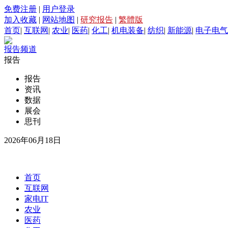
免费注册
|
用户登录
加入收藏
|
网站地图
|
研究报告
|
繁體版
首页
|
互联网
|
农业
|
医药
|
化工
|
机电装备
|
纺织
|
新能源
|
电子电气
报告频道
报告
报告
资讯
数据
展会
思刊
2026年06月18日
首页
互联网
家电IT
农业
医药