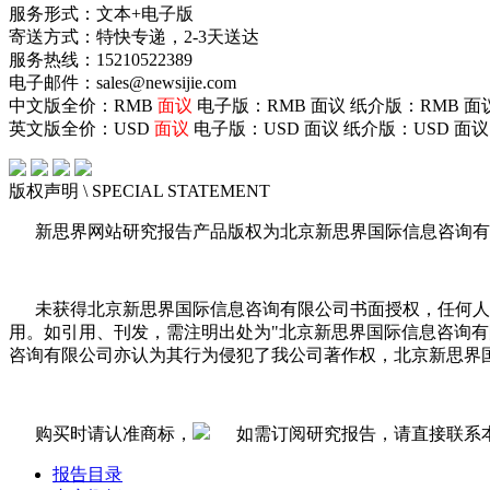
服务形式：文本+电子版
寄送方式：特快专递，2-3天送达
服务热线：15210522389
电子邮件：sales@newsijie.com
中文版全价：RMB
面议
电子版：RMB
面议
纸介版：RMB
面
英文版全价：USD
面议
电子版：USD
面议
纸介版：USD
面议
版权声明
\ SPECIAL STATEMENT
新思界网站研究报告产品版权为北京新思界国际信息咨询有
未获得北京新思界国际信息咨询有限公司书面授权，任何人
用。如引用、刊发，需注明出处为"北京新思界国际信息咨询
咨询有限公司亦认为其行为侵犯了我公司著作权，北京新思界
购买时请认准商标，
如需订阅研究报告，请直接联系
报告目录