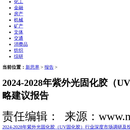
化工
金融
房产
机械
矿产
文体
交通
消费品
纺织
综研
当前位置：
新思界
>
报告
>
2024-2028年紫外光固化胶
略建议报告
责任编辑： 来源：www.new
2024-2028年紫外光固化胶（UV固化胶）行业深度市场调研