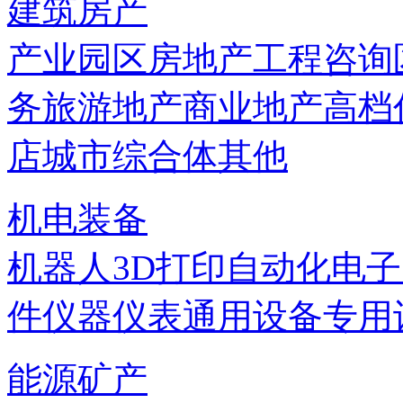
建筑房产
产业园区
房地产
工程咨询
务
旅游地产
商业地产
高档
店
城市综合体
其他
机电装备
机器人
3D打印
自动化
电子
件
仪器仪表
通用设备
专用
能源矿产