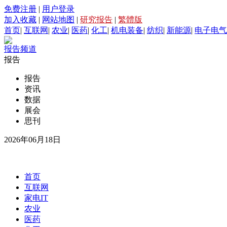
免费注册
|
用户登录
加入收藏
|
网站地图
|
研究报告
|
繁體版
首页
|
互联网
|
农业
|
医药
|
化工
|
机电装备
|
纺织
|
新能源
|
电子电气
报告频道
报告
报告
资讯
数据
展会
思刊
2026年06月18日
首页
互联网
家电IT
农业
医药