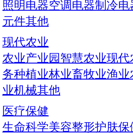
照明电器
空调电器
制冷电
元件
其他
现代农业
农业产业园
智慧农业
现代
务
种植业
林业
畜牧业
渔业
业机械
其他
医疗保健
生命科学
美容
整形
护肤
保