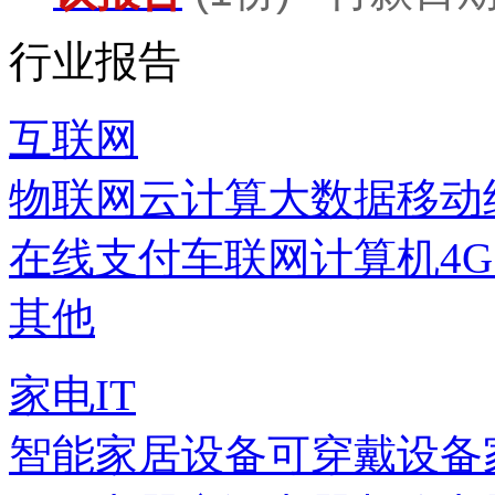
行业报告
互联网
物联网
云计算
大数据
移动
在线支付
车联网
计算机
4
其他
家电IT
智能家居设备
可穿戴设备