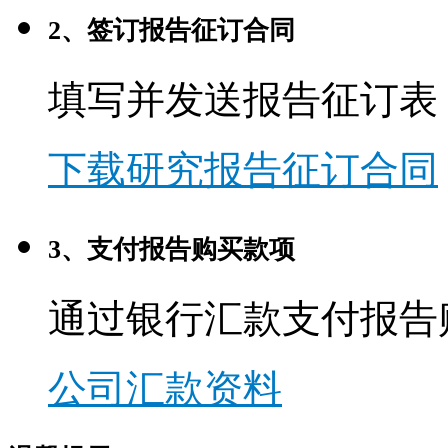
2、签订报告征订合同
填写并发送报告征订表
下载研究报告征订合同
3、支付报告购买款项
通过银行汇款支付报告
公司汇款资料