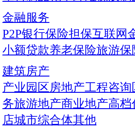
金融服务
P2P
银行
保险
担保
互联网
小额贷款
养老保险
旅游保
建筑房产
产业园区
房地产
工程咨询
务
旅游地产
商业地产
高档
店
城市综合体
其他