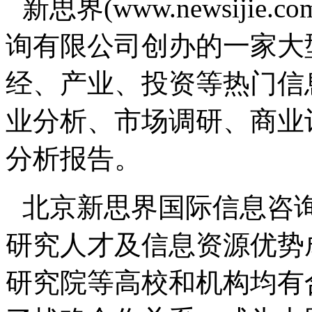
新思界(www.newsiji
询有限公司创办的一家大
经、产业、投资等热门信
业分析、市场调研、商业
分析报告。
北京新思界国际信息咨
研究人才及信息资源优势
研究院等高校和机构均有