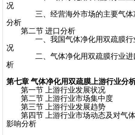
况
三、经营海外市场的主要气体净
分析
第二节 进口分析
一、我国气体净化用双疏膜行业
况
二、气体净化用双疏膜行业进口
析
第七章 气体净化用双疏膜
上游行业分
第一节 上游行业发展状况
第二节 上游行业市场集中度
第三节 上游行业发展趋势
第四节 上游行业市场动态及对气体
影响分析