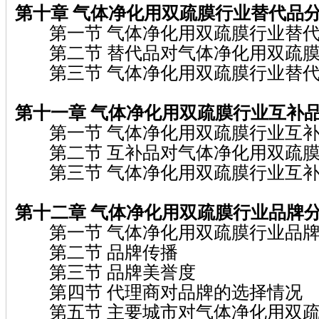
第十章 气体净化用双疏膜
行业替代品
第一节 气体净化用双疏膜行业替代
第二节 替代品对气体净化用双疏膜
第三节 气体净化用双疏膜行业替代
第十一章 气体净化用双疏膜
行业互补
第一节 气体净化用双疏膜行业互补
第二节 互补品对气体净化用双疏膜
第三节 气体净化用双疏膜行业互补
第十二章 气体净化用双疏膜
行业品牌
第一节 气体净化用双疏膜行业品牌
第二节 品牌传播
第三节 品牌美誉度
第四节 代理商对品牌的选择情况
第五节 主要城市对气体净化用双疏