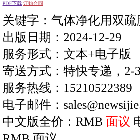
PDF下载
订购合同
关键字：气体净化用双疏
出版日期：2024-12-29
服务形式：文本+电子版
寄送方式：特快专递，2-
服务热线：15210522389
电子邮件：sales@newsijie
中文版全价：RMB
面议
RMB
面议