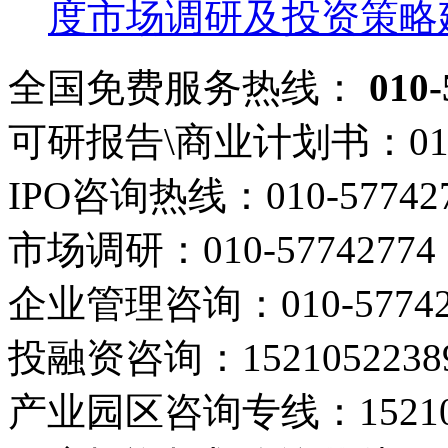
度市场调研及投资策略
全国免费服务热线：
010-
可研报告\商业计划书：
01
IPO咨询热线：
010-57742
市场调研：
010-57742774
企业管理咨询：
010-5774
投融资咨询：
1521052238
产业园区咨询专线：
1521