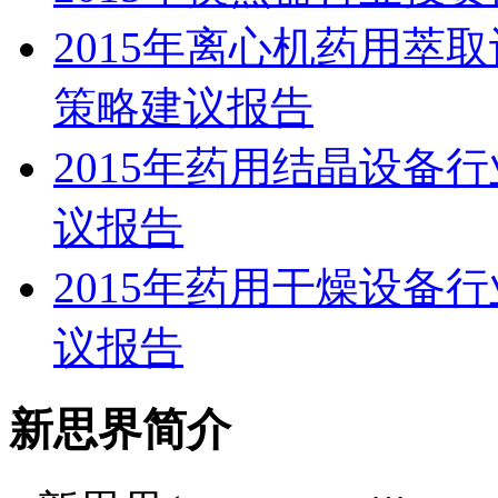
2015年离心机药用萃
策略建议报告
2015年药用结晶设备
议报告
2015年药用干燥设备
议报告
新思界简介