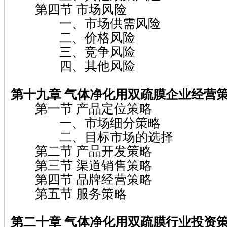
第四节 市场风险
一、市场供需风险
二、价格风险
三、竞争风险
四、其他风险
第十九章 气体净化用双疏膜
企业经营
第一节 产品定位策略
一、市场细分策略
二、目标市场的选择
第二节 产品开发策略
第三节 渠道销售策略
第四节 品牌经营策略
第五节 服务策略
第二十章 气体净化用双疏膜
行业投资