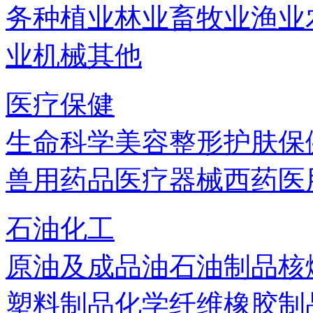
务
种植业
林业
畜牧业
渔业
业机械
其他
医疗保健
生命科学
美容
整形
护肤
保
兽用药品
医疗器械
西药
医
石油化工
原油及成品油
石油制品
核
塑料制品
化学纤维
橡胶制