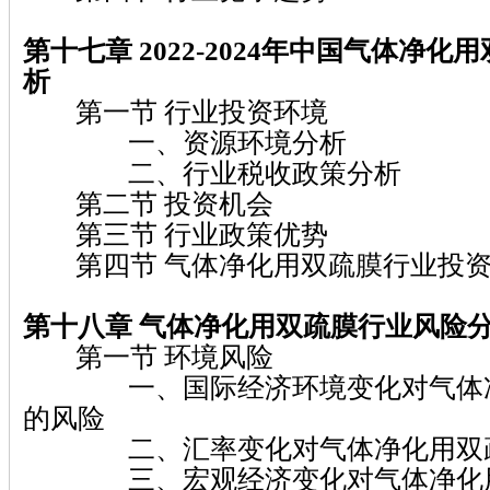
第十七章 2022-2024
年中国气体净化用
析
第一节 行业投资环境
一、资源环境分析
二、行业税收政策分析
第二节 投资机会
第三节 行业政策优势
第四节 气体净化用双疏膜行业投资
第十八章 气体净化用双疏膜
行业风险
第一节 环境风险
一、国际经济环境变化对气体净
的风险
二、汇率变化对气体净化用双疏
三、宏观经济变化对气体净化用