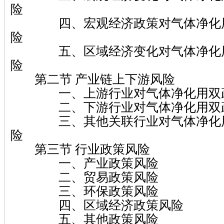
险
四、宏观经济政策对气体净化用
险
五、区域经济变化对气体净化用
险
第二节 产业链上下游风险
一、上游行业对气体净化用双疏
二、下游行业对气体净化用双疏
三、其他关联行业对气体净化用
险
第三节 行业政策风险
一、产业政策风险
二、贸易政策风险
三、环保政策风险
四、区域经济政策风险
五、其他政策风险