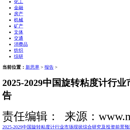
化工
金融
房产
机械
矿产
文体
交通
消费品
纺织
综研
当前位置：
新思界
>
报告
>
2025-2029中国旋转粘度
告
责任编辑： 来源：www.new
2025-2029中国旋转粘度计行业市场现状综合研究及投资前景