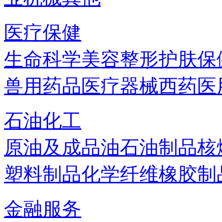
医疗保健
生命科学
美容
整形
护肤
保
兽用药品
医疗器械
西药
医
石油化工
原油及成品油
石油制品
核
塑料制品
化学纤维
橡胶制
金融服务