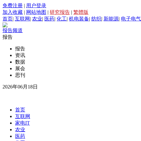
免费注册
|
用户登录
加入收藏
|
网站地图
|
研究报告
|
繁體版
首页
|
互联网
|
农业
|
医药
|
化工
|
机电装备
|
纺织
|
新能源
|
电子电气
报告频道
报告
报告
资讯
数据
展会
思刊
2026年06月18日
首页
互联网
家电IT
农业
医药