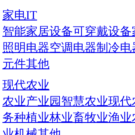
家电IT
智能家居设备
可穿戴设备
照明电器
空调电器
制冷电
元件
其他
现代农业
农业产业园
智慧农业
现代
务
种植业
林业
畜牧业
渔业
业机械
其他