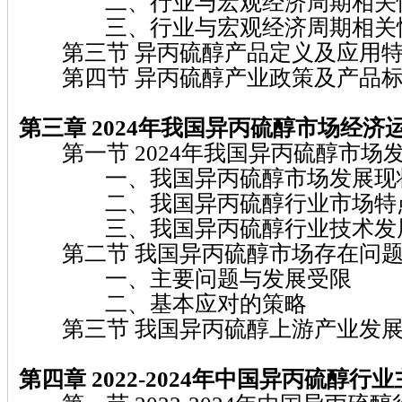
二、行业与宏观经济周期相关
三、行业与宏观经济周期相关
第三节 异丙硫醇产品定义及应用
第四节 异丙硫醇产业政策及产品
第三章 2024
年我国异丙硫醇
市场经济
第一节 2024年我国异丙硫醇市场
一、我国异丙硫醇市场发展现
二、我国异丙硫醇行业市场特
三、我国异丙硫醇行业技术发
第二节 我国异丙硫醇市场存在问题
一、主要问题与发展受限
二、基本应对的策略
第三节 我国异丙硫醇上游产业发展
第四章 2022-2024
年中国异丙硫醇
行业