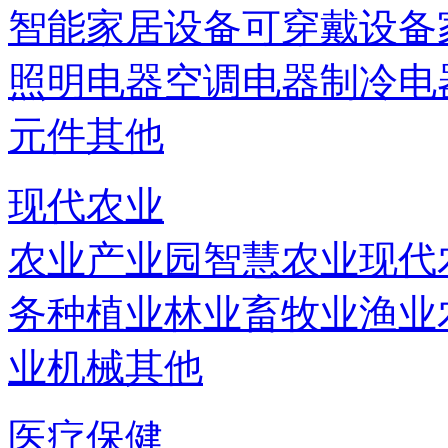
智能家居设备
可穿戴设备
照明电器
空调电器
制冷电
元件
其他
现代农业
农业产业园
智慧农业
现代
务
种植业
林业
畜牧业
渔业
业机械
其他
医疗保健