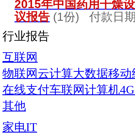
2015年中国药用干燥
议报告
(1份) 付款日期：
行业报告
互联网
物联网
云计算
大数据
移动
在线支付
车联网
计算机
4
其他
家电IT