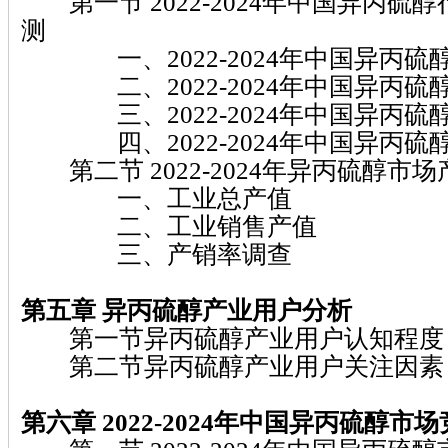
第一节 2022-2024年中国异丙硫
测
一、2022-2024年中国异丙硫
二、2022-2024年中国异丙硫
三、2022-2024年中国异丙硫
四、2022-2024年中国异丙硫
第二节 2022-2024年异丙硫醇市
一、工业总产值
二、工业销售产值
三、产销率调查
第五章 异丙硫醇
产业用户分析
第一节异丙硫醇产业用户认知程度
第二节异丙硫醇产业用户关注因素
第六章 2022-2024
年中国异丙硫醇
市场