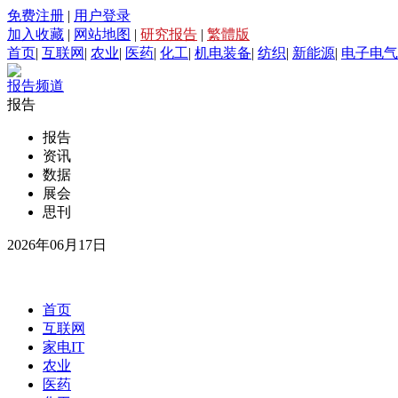
免费注册
|
用户登录
加入收藏
|
网站地图
|
研究报告
|
繁體版
首页
|
互联网
|
农业
|
医药
|
化工
|
机电装备
|
纺织
|
新能源
|
电子电气
报告频道
报告
报告
资讯
数据
展会
思刊
2026年06月17日
首页
互联网
家电IT
农业
医药