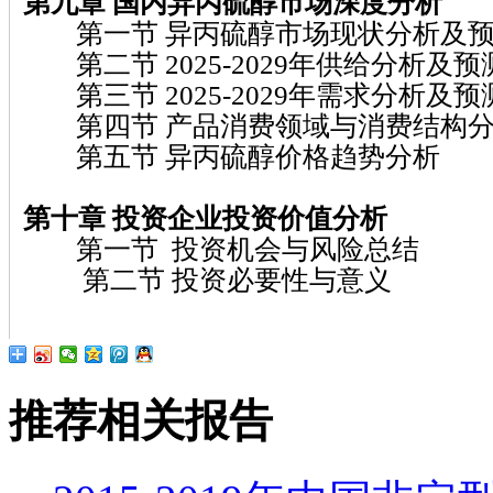
第九章
国内异丙硫醇
市场深度分析
第一节 异丙硫醇市场现状分析及
第二节 2025-2029年供给分析及预
第三节 2025-2029年需求分析及预
第四节 产品消费领域与消费结构
第五节 异丙硫醇价格趋势分析
第十章
投资企业投资价值分析
第一节 投资机会与风险总结
第二节 投资必要性与意义
推荐相关报告