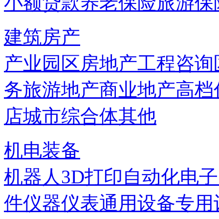
小额贷款
养老保险
旅游保
建筑房产
产业园区
房地产
工程咨询
务
旅游地产
商业地产
高档
店
城市综合体
其他
机电装备
机器人
3D打印
自动化
电子
件
仪器仪表
通用设备
专用