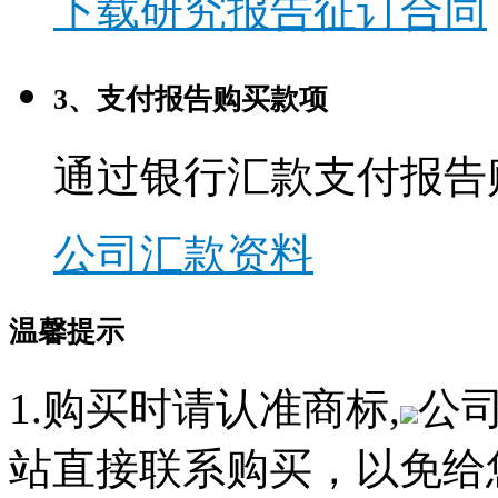
下载研究报告征订合同
3、支付报告购买款项
通过银行汇款支付报告
公司汇款资料
温馨提示
1.购买时请认准商标,
公
站直接联系购买，以免给