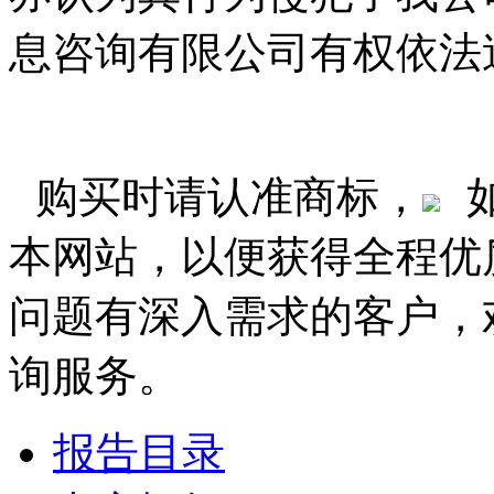
息咨询有限公司有权依法
购买时请认准商标，
本网站，以便获得全程优
问题有深入需求的客户，
询服务。
报告目录