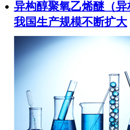
异构醇聚氧乙烯醚（异
我国生产规模不断扩大