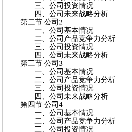
三、公司投资情况
四、公司未来战略分析
第二节 公司2
一、公司基本情况
二、公司产品竞争力分析
三、公司投资情况
四、公司未来战略分析
第三节 公司3
一、公司基本情况
二、公司产品竞争力分析
三、公司投资情况
四、公司未来战略分析
第四节 公司4
一、公司基本情况
二、公司产品竞争力分析
三、公司投资情况