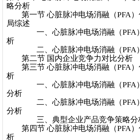
略分析
第一节 心脏脉冲电场消融（PFA）
局综述
一、心脏脉冲电场消融（PFA）
析
二、心脏脉冲电场消融（PFA）
第二节 国内企业竞争力对比分析
第三节 心脏脉冲电场消融（PFA）
析
一、心脏脉冲电场消融（PFA）
分析
二、心脏脉冲电场消融（PFA）
分析
三、典型企业产品竞争策略分
第四节 心脏脉冲电场消融（PFA）
析