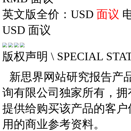
英文版全价：USD
面议
电
USD
面议
版权声明
\ SPECIAL ST
新思界网站研究报告产
询有限公司独家所有，拥
提供给购买该产品的客户
用的商业参考资料。