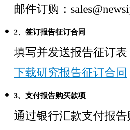
邮件订购：sales@newsij
2、签订报告征订合同
填写并发送报告征订表
下载研究报告征订合同
3、支付报告购买款项
通过银行汇款支付报告