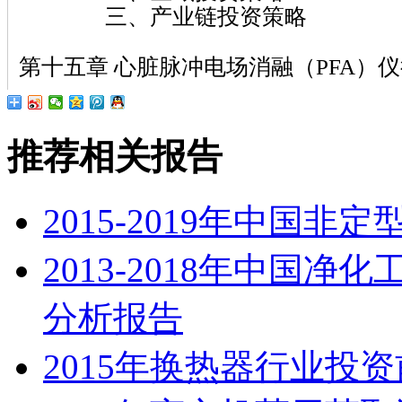
三、产业链投资策略
第十五章 心脏脉冲电场消融（PFA）
推荐相关报告
2015-2019年中国
2013-2018年中国
分析报告
2015年换热器行业投