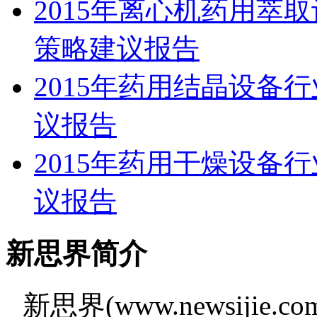
2015年离心机药用萃
策略建议报告
2015年药用结晶设备
议报告
2015年药用干燥设备
议报告
新思界简介
新思界(www.newsiji