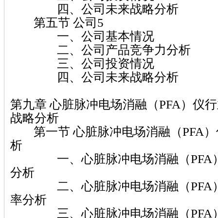
四、公司未来战略分析
第五节 公司5
一、公司基本情况
二、公司产品竞争力分析
三、公司投资情况
四、公司未来战略分析
第九章 心脏脉冲电场消融（PFA）仪
战略分析
第一节 心脏脉冲电场消融（PFA）
析
一、心脏脉冲电场消融（PFA）
分析
二、心脏脉冲电场消融（PFA）
率分析
三、心脏脉冲电场消融（PFA）