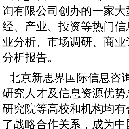
询有限公司创办的一家大
经、产业、投资等热门信
业分析、市场调研、商业
分析报告。
北京新思界国际信息咨
研究人才及信息资源优势
研究院等高校和机构均有
了战略合作关系，成为中