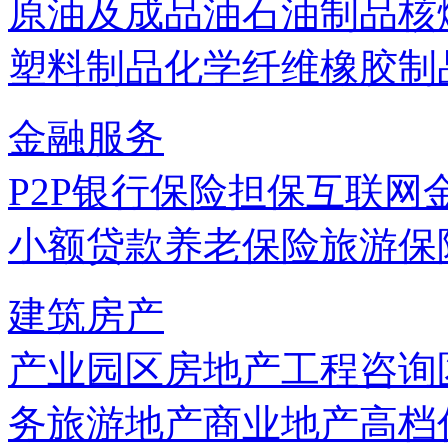
原油及成品油
石油制品
核
塑料制品
化学纤维
橡胶制
金融服务
P2P
银行
保险
担保
互联网
小额贷款
养老保险
旅游保
建筑房产
产业园区
房地产
工程咨询
务
旅游地产
商业地产
高档