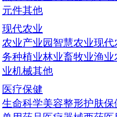
元件
其他
现代农业
农业产业园
智慧农业
现代
务
种植业
林业
畜牧业
渔业
业机械
其他
医疗保健
生命科学
美容
整形
护肤
保