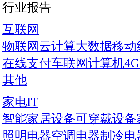
行业报告
互联网
物联网
云计算
大数据
移动
在线支付
车联网
计算机
4
其他
家电IT
智能家居设备
可穿戴设备
照明电器
空调电器
制冷电