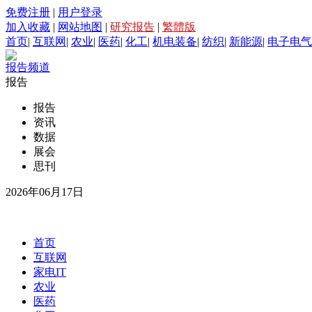
免费注册
|
用户登录
加入收藏
|
网站地图
|
研究报告
|
繁體版
首页
|
互联网
|
农业
|
医药
|
化工
|
机电装备
|
纺织
|
新能源
|
电子电气
报告频道
报告
报告
资讯
数据
展会
思刊
2026年06月17日
首页
互联网
家电IT
农业
医药