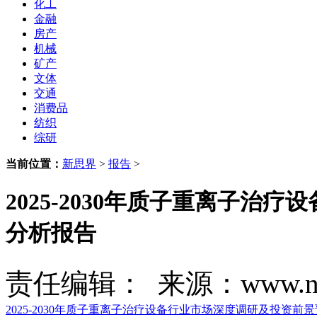
化工
金融
房产
机械
矿产
文体
交通
消费品
纺织
综研
当前位置：
新思界
>
报告
>
2025-2030年质子重离子
分析报告
责任编辑： 来源：www.new
2025-2030年质子重离子治疗设备行业市场深度调研及投资前