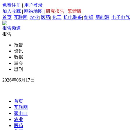
免费注册
|
用户登录
加入收藏
|
网站地图
|
研究报告
|
繁體版
首页
|
互联网
|
农业
|
医药
|
化工
|
机电装备
|
纺织
|
新能源
|
电子电气
报告频道
报告
报告
资讯
数据
展会
思刊
2026年06月17日
首页
互联网
家电IT
农业
医药