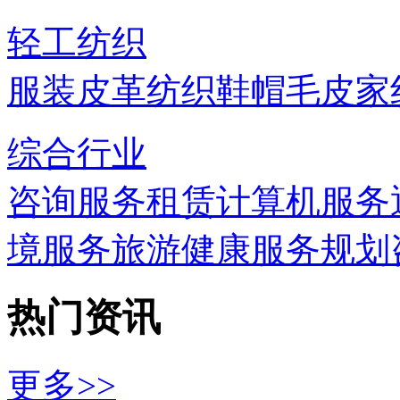
轻工纺织
服装
皮革
纺织
鞋帽
毛皮
家
综合行业
咨询服务
租赁
计算机服务
境服务
旅游
健康服务
规划
热门资讯
更多>>