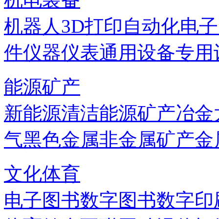
机器人
3D打印
自动化
电子
件
仪器仪表
通用设备
专用
能源矿产
新能源
清洁能源
矿产
冶金
气
黑色金属
非金属矿产
金
文化体育
电子图书
数字图书
数字印