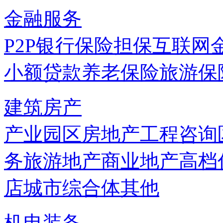
金融服务
P2P
银行
保险
担保
互联网
小额贷款
养老保险
旅游保
建筑房产
产业园区
房地产
工程咨询
务
旅游地产
商业地产
高档
店
城市综合体
其他
机电装备