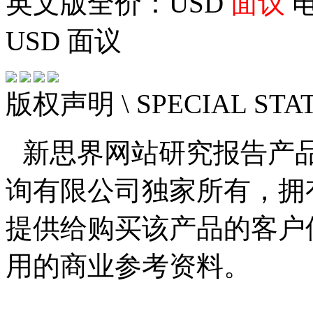
英文版全价：USD
面议
电
USD
面议
版权声明
\ SPECIAL ST
新思界网站研究报告产
询有限公司独家所有，拥
提供给购买该产品的客户
用的商业参考资料。