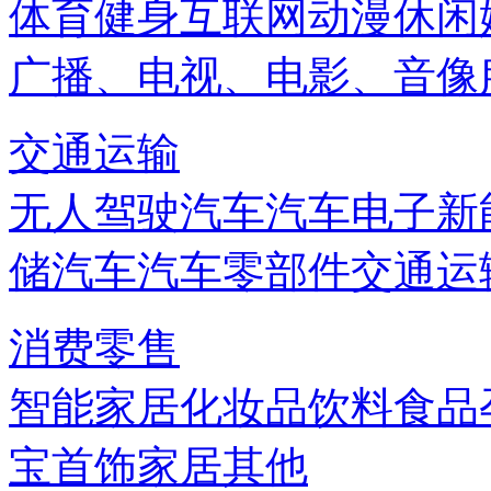
体育健身
互联网
动漫
休闲
广播、电视、电影、音像
交通运输
无人驾驶汽车
汽车电子
新
储
汽车
汽车零部件
交通运
消费零售
智能家居
化妆品
饮料
食品
宝首饰
家居
其他