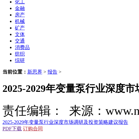
化工
金融
房产
机械
矿产
文体
交通
消费品
纺织
综研
当前位置：
新思界
>
报告
>
2025-2029年变量泵行业深
责任编辑： 来源：www.new
2025-2029年变量泵行业深度市场调研及投资策略建议报告
PDF下载
订购合同