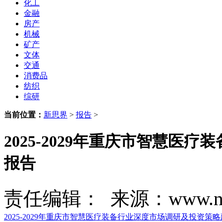
化工
金融
房产
机械
矿产
文体
交通
消费品
纺织
综研
当前位置：
新思界
>
报告
>
2025-2029年重庆市智慧
报告
责任编辑： 来源：www.new
2025-2029年重庆市智慧医疗装备行业深度市场调研及投资策