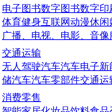
电子图书
数字图书
数字印
体育健身
互联网
动漫
休闲
广播、电视、电影、音像
交通运输
无人驾驶汽车
汽车电子
新
储
汽车
汽车零部件
交通运
消费零售
智能家居
化妆品
饮料
食品