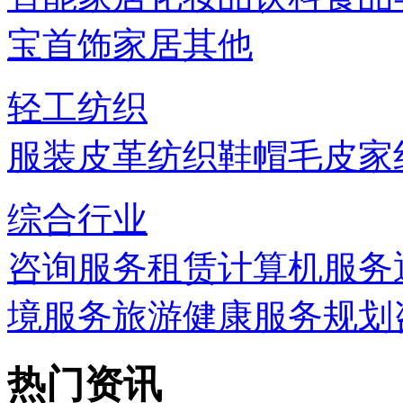
宝首饰
家居
其他
轻工纺织
服装
皮革
纺织
鞋帽
毛皮
家
综合行业
咨询服务
租赁
计算机服务
境服务
旅游
健康服务
规划
热门资讯