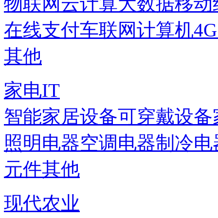
物联网
云计算
大数据
移动
在线支付
车联网
计算机
4
其他
家电IT
智能家居设备
可穿戴设备
照明电器
空调电器
制冷电
元件
其他
现代农业