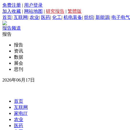
免费注册
|
用户登录
加入收藏
|
网站地图
|
研究报告
|
繁體版
首页
|
互联网
|
农业
|
医药
|
化工
|
机电装备
|
纺织
|
新能源
|
电子电气
报告频道
报告
报告
资讯
数据
展会
思刊
2026年06月17日
首页
互联网
家电IT
农业
医药