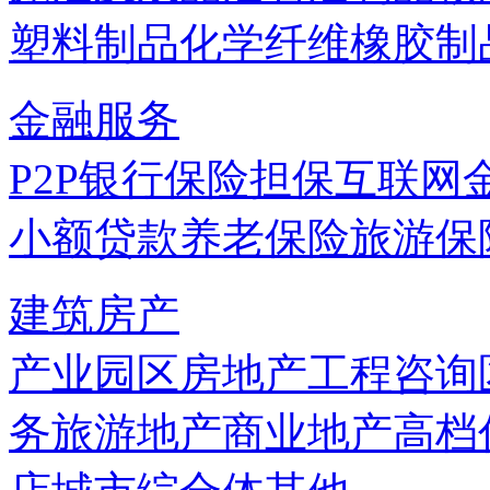
塑料制品
化学纤维
橡胶制
金融服务
P2P
银行
保险
担保
互联网
小额贷款
养老保险
旅游保
建筑房产
产业园区
房地产
工程咨询
务
旅游地产
商业地产
高档