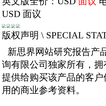
英文版全价：USD
面议
电
USD
面议
版权声明
\ SPECIAL ST
新思界网站研究报告产
询有限公司独家所有，拥
提供给购买该产品的客户
用的商业参考资料。