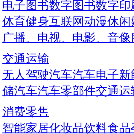
电子图书
数字图书
数字印
体育健身
互联网
动漫
休闲
广播、电视、电影、音像
交通运输
无人驾驶汽车
汽车电子
新
储
汽车
汽车零部件
交通运
消费零售
智能家居
化妆品
饮料
食品