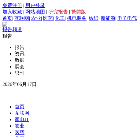
免费注册
|
用户登录
加入收藏
|
网站地图
|
研究报告
|
繁體版
首页
|
互联网
|
农业
|
医药
|
化工
|
机电装备
|
纺织
|
新能源
|
电子电气
报告频道
报告
报告
资讯
数据
展会
思刊
2026年06月17日
首页
互联网
家电IT
农业
医药