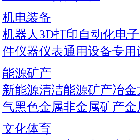
机电装备
机器人
3D打印
自动化
电子
件
仪器仪表
通用设备
专用
能源矿产
新能源
清洁能源
矿产
冶金
气
黑色金属
非金属矿产
金
文化体育