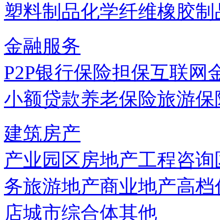
塑料制品
化学纤维
橡胶制
金融服务
P2P
银行
保险
担保
互联网
小额贷款
养老保险
旅游保
建筑房产
产业园区
房地产
工程咨询
务
旅游地产
商业地产
高档
店
城市综合体
其他