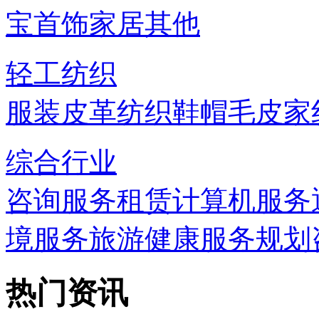
宝首饰
家居
其他
轻工纺织
服装
皮革
纺织
鞋帽
毛皮
家
综合行业
咨询服务
租赁
计算机服务
境服务
旅游
健康服务
规划
热门资讯