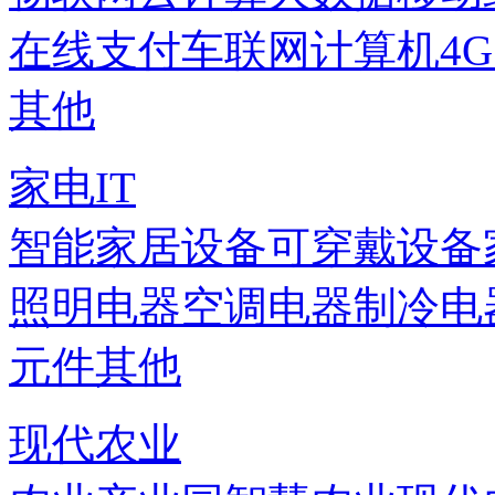
在线支付
车联网
计算机
4
其他
家电IT
智能家居设备
可穿戴设备
照明电器
空调电器
制冷电
元件
其他
现代农业