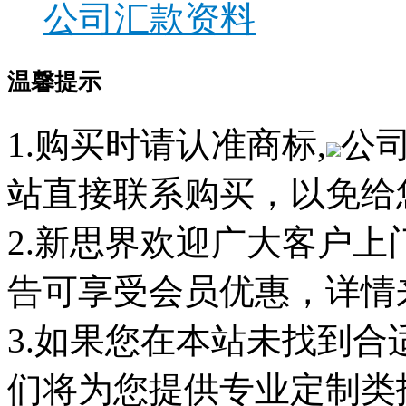
公司汇款资料
温馨提示
1.购买时请认准商标,
公
站直接联系购买，以免给
2.新思界欢迎广大客户
告可享受会员优惠，详情
3.如果您在本站未找到
们将为您提供专业定制类