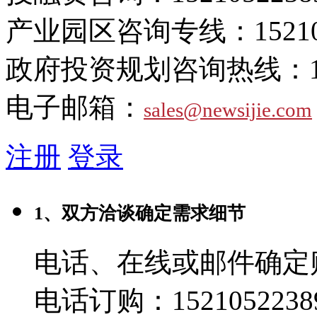
产业园区咨询专线：
1521
政府投资规划咨询热线：
电子邮箱：
sales@newsijie.com
注册
登录
1、双方洽谈确定需求细节
电话、在线或邮件确定
电话订购：1521052238