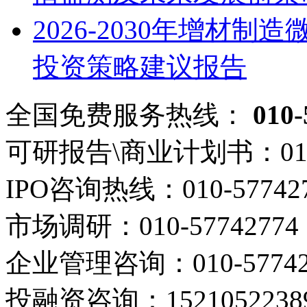
2026-2030年增材
投资策略建议报告
全国免费服务热线：
010-
可研报告\商业计划书：
01
IPO咨询热线：
010-57742
市场调研：
010-57742774
企业管理咨询：
010-5774
投融资咨询：
1521052238