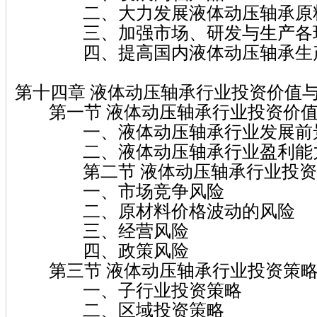
二、大力发展液体动压轴承原
三、加强市场、研发与生产各环
四、提高国内液体动压轴承生产
第十四章 液体动压轴承行业投资价值
第一节 液体动压轴承行业投资价值
一、液体动压轴承行业发展前
二、液体动压轴承行业盈利能
第二节 液体动压轴承行业投资
一、市场竞争风险
二、原材料价格波动的风险
三、经营风险
四、政策风险
第三节 液体动压轴承行业投资策略
一、子行业投资策略
二、区域投资策略