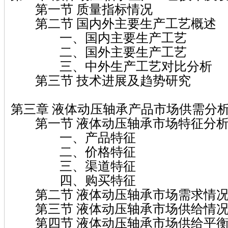
第一节 质量指标情况
第二节 国内外主要生产工艺概述
一、国内主要生产工艺
二、国外主要生产工艺
三、中外生产工艺对比分析
第三节 技术进展及趋势研究
第三章 液体动压轴承产品市场供需分
第一节 液体动压轴承市场特征分
一、产品特征
二、价格特征
三、渠道特征
四、购买特征
第二节 液体动压轴承市场需求情况
第三节 液体动压轴承市场供给情况
第四节 液体动压轴承市场供给平衡