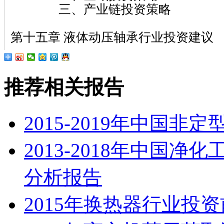
三、产业链投资策略
第十五章 液体动压轴承行业投资建议
推荐相关报告
2015-2019年中国
2013-2018年中国
分析报告
2015年换热器行业投