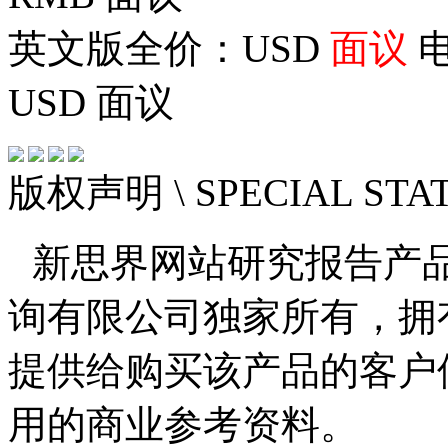
英文版全价：USD
面议
电
USD
面议
版权声明
\ SPECIAL ST
新思界网站研究报告产
询有限公司独家所有，拥
提供给购买该产品的客户
用的商业参考资料。