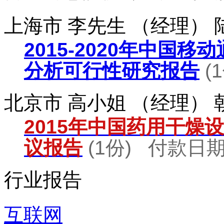
上海市 李先生 （经理）
2015-2020年中国
分析可行性研究报告
(
北京市 高小姐 （经理）
2015年中国药用干燥
议报告
(1份) 付款日期：
行业报告
互联网