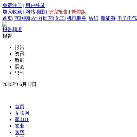
免费注册
|
用户登录
加入收藏
|
网站地图
|
研究报告
|
繁體版
首页
|
互联网
|
农业
|
医药
|
化工
|
机电装备
|
纺织
|
新能源
|
电子电气
报告频道
报告
报告
资讯
数据
展会
思刊
2026年06月17日
首页
互联网
家电IT
农业
医药