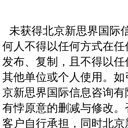
未获得北京新思界国际
何人不得以任何方式在任
发布、复制，且不得以任
其他单位或个人使用。如
京新思界国际信息咨询有
有悖原意的删减与修改。
客户自行承担，同时北京