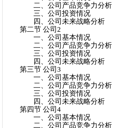
二、公司产品竞争力分析
三、公司投资情况
四、公司未来战略分析
第二节 公司2
一、公司基本情况
二、公司产品竞争力分析
三、公司投资情况
四、公司未来战略分析
第三节 公司3
一、公司基本情况
二、公司产品竞争力分析
三、公司投资情况
四、公司未来战略分析
第四节 公司4
一、公司基本情况
二、公司产品竞争力分析