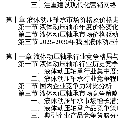
三、注重建设现代化营销网络
第十章 液体动压轴承市场价格及价格
第一节 液体动压轴承年度价格变化
第二节 液体动压轴承市场价格驱动
第三节 2025-2030年我国液体动
第十一章 液体动压轴承行业竞争格局
第一节 液体动压轴承行业历史竞争
一、液体动压轴承行业集中度
二、液体动压轴承行业竞争程
第二节 国内企业竞争力对比分析
第三节 液体动压轴承市场竞争策略
一、液体动压轴承市场增长潜
二、液体动压轴承产品竞争策
三、典型企业产品竞争策略分