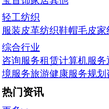
宝首饰
家居
其他
轻工纺织
服装
皮革
纺织
鞋帽
毛皮
家
综合行业
咨询服务
租赁
计算机服务
境服务
旅游
健康服务
规划
热门资讯