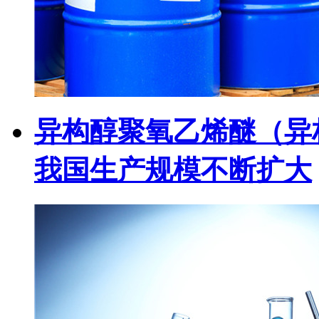
异构醇聚氧乙烯醚（异
我国生产规模不断扩大