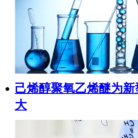
己烯醇聚氧乙烯醚为新
大