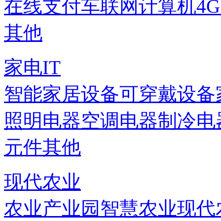
在线支付
车联网
计算机
4
其他
家电IT
智能家居设备
可穿戴设备
照明电器
空调电器
制冷电
元件
其他
现代农业
农业产业园
智慧农业
现代