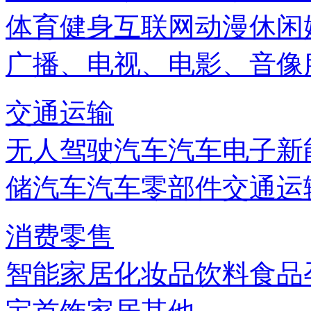
体育健身
互联网
动漫
休闲
广播、电视、电影、音像
交通运输
无人驾驶汽车
汽车电子
新
储
汽车
汽车零部件
交通运
消费零售
智能家居
化妆品
饮料
食品