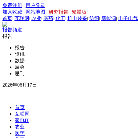
免费注册
|
用户登录
加入收藏
|
网站地图
|
研究报告
|
繁體版
首页
|
互联网
|
农业
|
医药
|
化工
|
机电装备
|
纺织
|
新能源
|
电子电气
报告频道
报告
报告
资讯
数据
展会
思刊
2026年06月17日
首页
互联网
家电IT
农业
医药