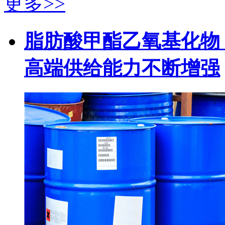
更多>>
脂肪酸甲酯乙氧基化物（
高端供给能力不断增强