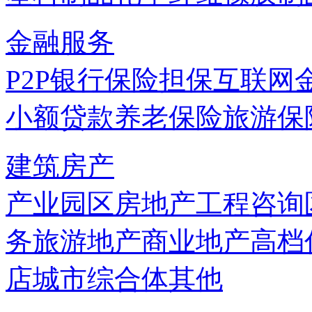
金融服务
P2P
银行
保险
担保
互联网
小额贷款
养老保险
旅游保
建筑房产
产业园区
房地产
工程咨询
务
旅游地产
商业地产
高档
店
城市综合体
其他