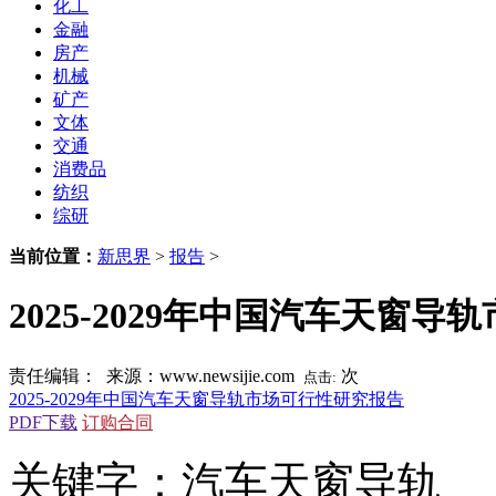
化工
金融
房产
机械
矿产
文体
交通
消费品
纺织
综研
当前位置：
新思界
>
报告
>
2025-2029年中国汽车天窗
责任编辑： 来源：www.newsijie.com
次
点击:
2025-2029年中国汽车天窗导轨市场可行性研究报告
PDF下载
订购合同
关键字：汽车天窗导轨