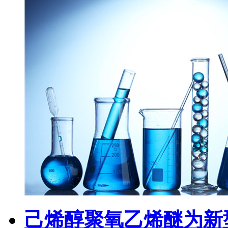
己烯醇聚氧乙烯醚为新