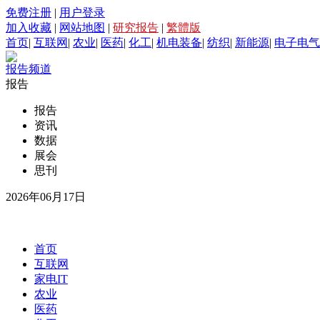
免费注册
|
用户登录
加入收藏
|
网站地图
|
研究报告
|
繁體版
首页
|
互联网
|
农业
|
医药
|
化工
|
机电装备
|
纺织
|
新能源
|
电子电气
报告频道
报告
报告
资讯
数据
展会
思刊
2026年06月17日
首页
互联网
家电IT
农业
医药