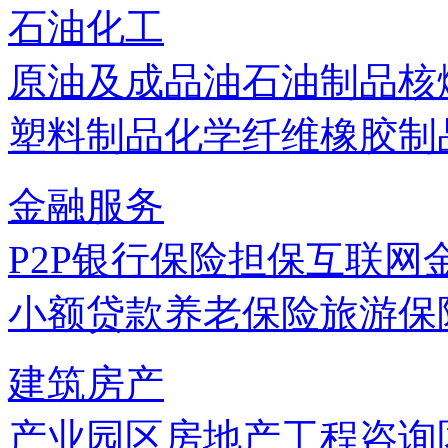
石油化工
原油及成品油
石油制品
核
塑料制品
化学纤维
橡胶制
金融服务
P2P
银行
保险
担保
互联网
小额贷款
养老保险
旅游保
建筑房产
产业园区
房地产
工程咨询