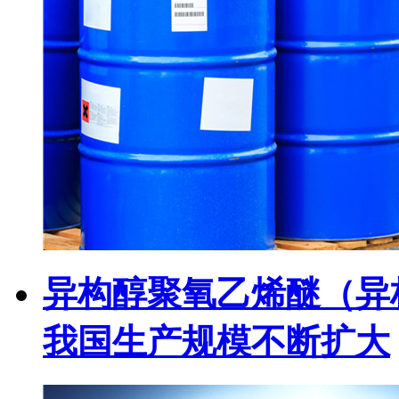
异构醇聚氧乙烯醚（异
我国生产规模不断扩大