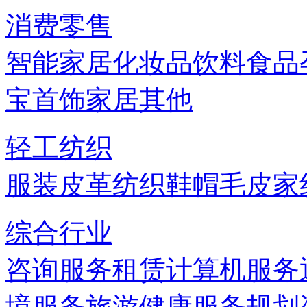
消费零售
智能家居
化妆品
饮料
食品
宝首饰
家居
其他
轻工纺织
服装
皮革
纺织
鞋帽
毛皮
家
综合行业
咨询服务
租赁
计算机服务
境服务
旅游
健康服务
规划