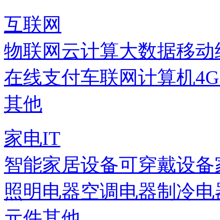
互联网
物联网
云计算
大数据
移动
在线支付
车联网
计算机
4
其他
家电IT
智能家居设备
可穿戴设备
照明电器
空调电器
制冷电
元件
其他