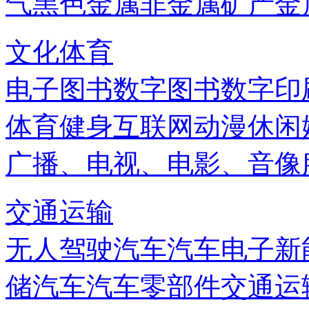
气
黑色金属
非金属矿产
金
文化体育
电子图书
数字图书
数字印
体育健身
互联网
动漫
休闲
广播、电视、电影、音像
交通运输
无人驾驶汽车
汽车电子
新
储
汽车
汽车零部件
交通运