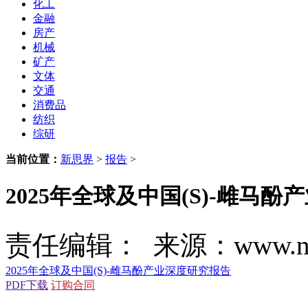
化工
金融
房产
机械
矿产
文体
交通
消费品
纺织
综研
当前位置：
新思界
>
报告
>
2025年全球及中国(S)-雌马
责任编辑： 来源：www.new
2025年全球及中国(S)-雌马酚产业深度研究报告
PDF下载
订购合同