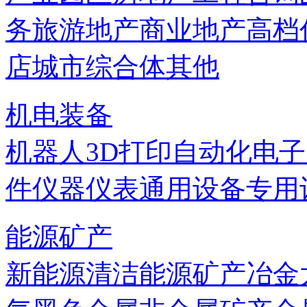
务
旅游地产
商业地产
高档
店
城市综合体
其他
机电装备
机器人
3D打印
自动化
电子
件
仪器仪表
通用设备
专用
能源矿产
新能源
清洁能源
矿产
冶金