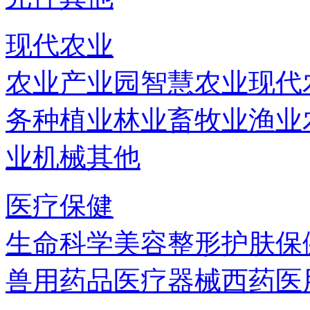
现代农业
农业产业园
智慧农业
现代
务
种植业
林业
畜牧业
渔业
业机械
其他
医疗保健
生命科学
美容
整形
护肤
保
兽用药品
医疗器械
西药
医