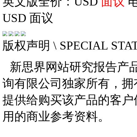
英文版全价：USD
面议
电
USD
面议
版权声明
\ SPECIAL ST
新思界网站研究报告产
询有限公司独家所有，拥
提供给购买该产品的客户
用的商业参考资料。