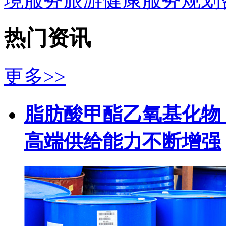
热门资讯
更多>>
脂肪酸甲酯乙氧基化物（
高端供给能力不断增强