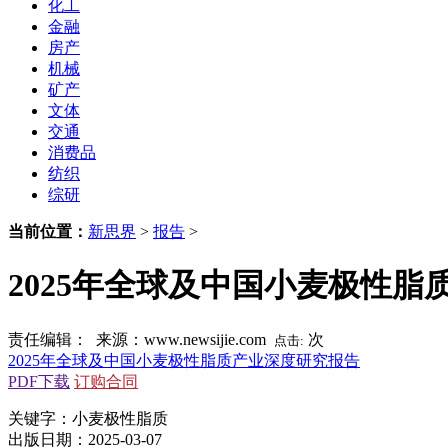
化工
金融
房产
机械
矿产
文体
交通
消费品
纺织
综研
当前位置：
新思界
>
报告
>
2025年全球及中国小麦极性脂
责任编辑： 来源：www.newsijie.com
次
点击:
2025年全球及中国小麦极性脂质产业深度研究报告
PDF下载
订购合同
关键字：小麦极性脂质
出版日期：2025-03-07