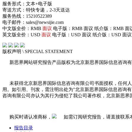
服务形式：文本+电子版
寄送方式：特快专递，2-3天送达
服务热线：15210522389
电子邮件：sales@newsijie.com
中文版全价：RMB
面议
电子版：RMB
面议
纸介版：RMB
面
英文版全价：USD
面议
电子版：USD
面议
纸介版：USD
面议
版权声明
\ SPECIAL STATEMENT
新思界网站研究报告产品版权为北京新思界国际信息咨询有
未获得北京新思界国际信息咨询有限公司书面授权，任何人
用。如引用、刊发，需注明出处为"北京新思界国际信息咨询
咨询有限公司亦认为其行为侵犯了我公司著作权，北京新思界
购买时请认准商标，
如需订阅研究报告，请直接联系
报告目录