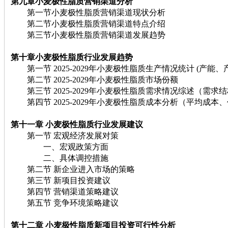
第九章小麦极性脂质
营销渠道分析
第一节小麦极性脂质营销渠道现状分析
第二节小麦极性脂质营销渠道特点介绍
第三节小麦极性脂质营销渠道发展趋势
第十章小麦极性脂质
行业发展趋势
第一节 2025-2029年小麦极性脂质生产情况统计 (产能、
第二节 2025-2029年小麦极性脂质市场份额
第三节 2025-2029年小麦极性脂质需求情况综述（需求
第四节 2025-2029年小麦极性脂质成本分析（平均成本
第十一章 小麦极性脂质
行业发展建议
第一节 宏观经济发展对策
一、宏观政策方面
二、具体调控措施
第二节 新企业进入市场的策略
第三节 新项目投资建议
第四节 营销渠道策略建议
第五节 竞争环境策略建议
第十二章 小麦极性脂质
新项目投资可行性分析