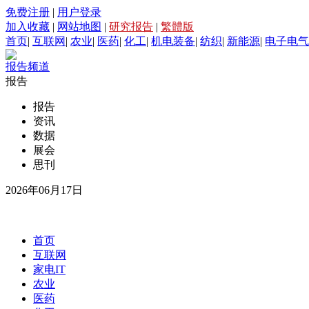
免费注册
|
用户登录
加入收藏
|
网站地图
|
研究报告
|
繁體版
首页
|
互联网
|
农业
|
医药
|
化工
|
机电装备
|
纺织
|
新能源
|
电子电气
报告频道
报告
报告
资讯
数据
展会
思刊
2026年06月17日
首页
互联网
家电IT
农业
医药