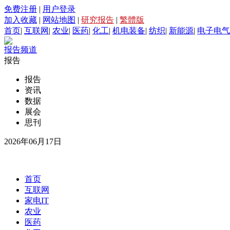
免费注册
|
用户登录
加入收藏
|
网站地图
|
研究报告
|
繁體版
首页
|
互联网
|
农业
|
医药
|
化工
|
机电装备
|
纺织
|
新能源
|
电子电气
报告频道
报告
报告
资讯
数据
展会
思刊
2026年06月17日
首页
互联网
家电IT
农业
医药