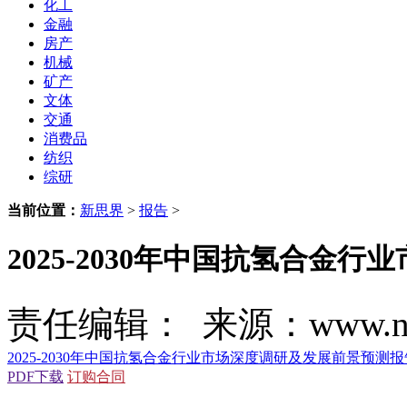
化工
金融
房产
机械
矿产
文体
交通
消费品
纺织
综研
当前位置：
新思界
>
报告
>
2025-2030年中国抗氢合金
责任编辑： 来源：www.new
2025-2030年中国抗氢合金行业市场深度调研及发展前景预测报
PDF下载
订购合同