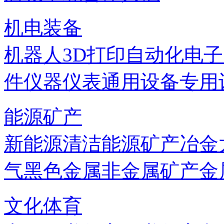
机电装备
机器人
3D打印
自动化
电子
件
仪器仪表
通用设备
专用
能源矿产
新能源
清洁能源
矿产
冶金
气
黑色金属
非金属矿产
金
文化体育