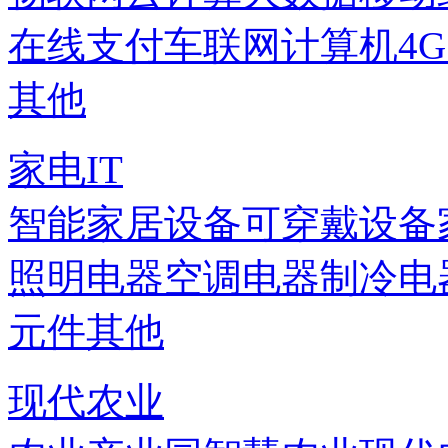
在线支付
车联网
计算机
4
其他
家电IT
智能家居设备
可穿戴设备
照明电器
空调电器
制冷电
元件
其他
现代农业