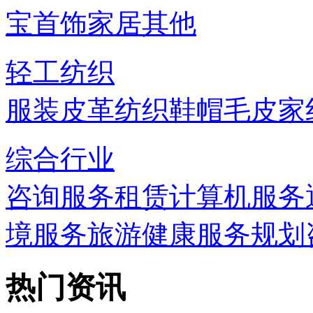
宝首饰
家居
其他
轻工纺织
服装
皮革
纺织
鞋帽
毛皮
家
综合行业
咨询服务
租赁
计算机服务
境服务
旅游
健康服务
规划
热门资讯