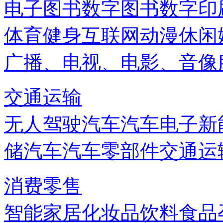
电子图书
数字图书
数字印
体育健身
互联网
动漫
休闲
广播、电视、电影、音像
交通运输
无人驾驶汽车
汽车电子
新
储
汽车
汽车零部件
交通运
消费零售
智能家居
化妆品
饮料
食品