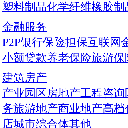
塑料制品
化学纤维
橡胶制
金融服务
P2P
银行
保险
担保
互联网
小额贷款
养老保险
旅游保
建筑房产
产业园区
房地产
工程咨询
务
旅游地产
商业地产
高档
店
城市综合体
其他