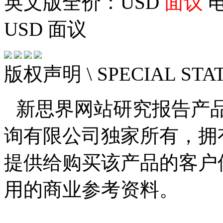
英文版全价：USD
面议
电
USD
面议
版权声明
\ SPECIAL ST
新思界网站研究报告产
询有限公司独家所有，拥
提供给购买该产品的客户
用的商业参考资料。