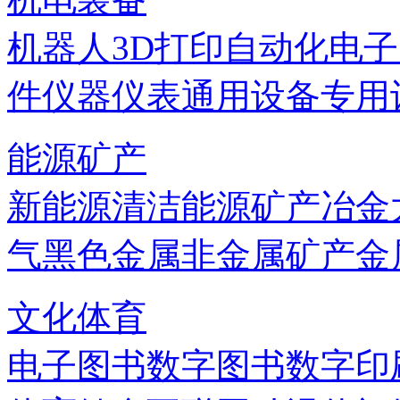
机器人
3D打印
自动化
电子
件
仪器仪表
通用设备
专用
能源矿产
新能源
清洁能源
矿产
冶金
气
黑色金属
非金属矿产
金
文化体育
电子图书
数字图书
数字印