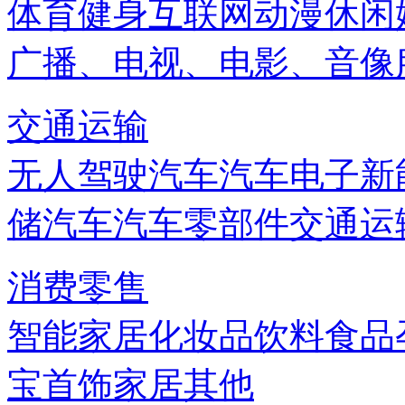
体育健身
互联网
动漫
休闲
广播、电视、电影、音像
交通运输
无人驾驶汽车
汽车电子
新
储
汽车
汽车零部件
交通运
消费零售
智能家居
化妆品
饮料
食品
宝首饰
家居
其他