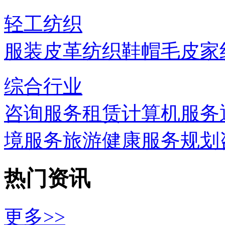
轻工纺织
服装
皮革
纺织
鞋帽
毛皮
家
综合行业
咨询服务
租赁
计算机服务
境服务
旅游
健康服务
规划
热门资讯
更多>>