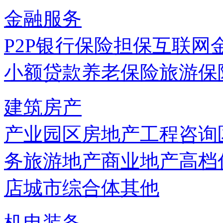
金融服务
P2P
银行
保险
担保
互联网
小额贷款
养老保险
旅游保
建筑房产
产业园区
房地产
工程咨询
务
旅游地产
商业地产
高档
店
城市综合体
其他
机电装备