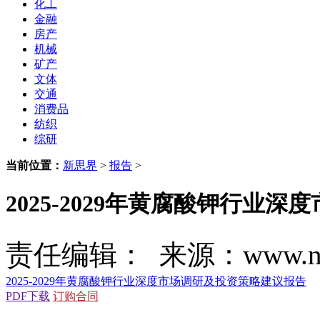
化工
金融
房产
机械
矿产
文体
交通
消费品
纺织
综研
当前位置：
新思界
>
报告
>
2025-2029年黄腐酸钾行业
责任编辑： 来源：www.new
2025-2029年黄腐酸钾行业深度市场调研及投资策略建议报告
PDF下载
订购合同