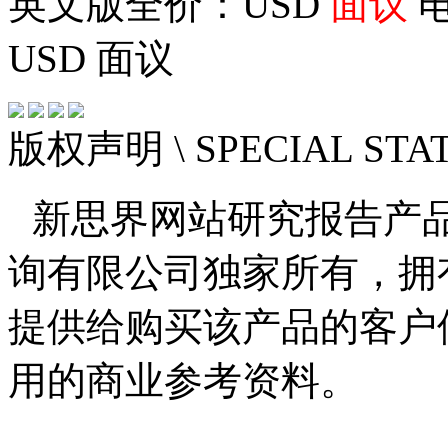
英文版全价：USD
面议
电
USD
面议
版权声明
\ SPECIAL ST
新思界网站研究报告产
询有限公司独家所有，拥
提供给购买该产品的客户
用的商业参考资料。