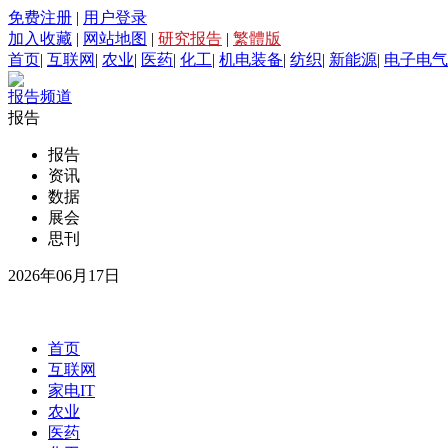
免费注册
|
用户登录
加入收藏
|
网站地图
|
研究报告
|
繁體版
首页
|
互联网
|
农业
|
医药
|
化工
|
机电装备
|
纺织
|
新能源
|
电子电气
报告频道
报告
报告
资讯
数据
展会
思刊
2026年06月17日
首页
互联网
家电IT
农业
医药