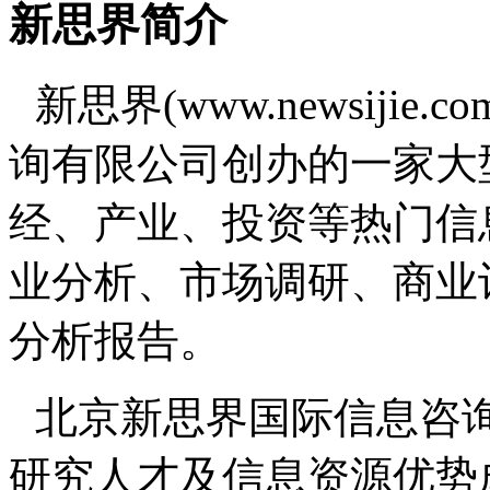
新思界简介
新思界(www.newsiji
询有限公司创办的一家大
经、产业、投资等热门信
业分析、市场调研、商业
分析报告。
北京新思界国际信息咨
研究人才及信息资源优势