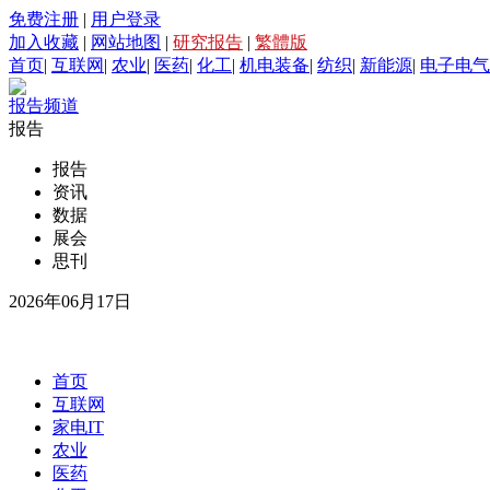
免费注册
|
用户登录
加入收藏
|
网站地图
|
研究报告
|
繁體版
首页
|
互联网
|
农业
|
医药
|
化工
|
机电装备
|
纺织
|
新能源
|
电子电气
报告频道
报告
报告
资讯
数据
展会
思刊
2026年06月17日
首页
互联网
家电IT
农业
医药