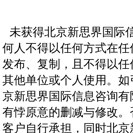
未获得北京新思界国际
何人不得以任何方式在任
发布、复制，且不得以任
其他单位或个人使用。如
京新思界国际信息咨询有
有悖原意的删减与修改。
客户自行承担，同时北京