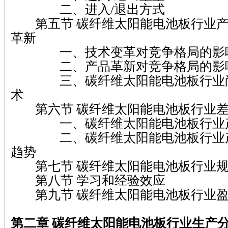
二、进入/退出方式
第五节 碳纤维太阳能电池板行业产
革新
一、技术变革对竞争格局的影
二、产品革新对竞争格局的影
三、碳纤维太阳能电池板行业尚
术
第六节 碳纤维太阳能电池板行业差
一、碳纤维太阳能电池板行业产
二、碳纤维太阳能电池板行业产
趋势
第七节 碳纤维太阳能电池板行业规
第八节 学习和经验效应
第九节 碳纤维太阳能电池板行业盈
第二章 碳纤维太阳能电池板行业生产