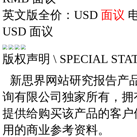
英文版全价：USD
面议
电
USD
面议
版权声明
\ SPECIAL ST
新思界网站研究报告产
询有限公司独家所有，拥
提供给购买该产品的客户
用的商业参考资料。