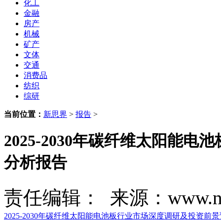
化工
金融
房产
机械
矿产
文体
交通
消费品
纺织
综研
当前位置：
新思界
>
报告
>
2025-2030年碳纤维太阳
分析报告
责任编辑： 来源：www.new
2025-2030年碳纤维太阳能电池板行业市场深度调研及投资前