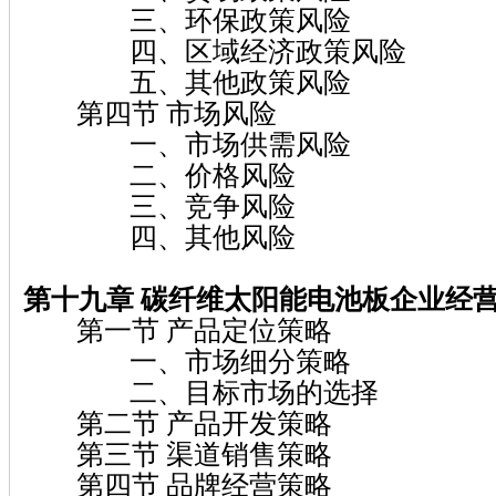
三、环保政策风险
四、区域经济政策风险
五、其他政策风险
第四节 市场风险
一、市场供需风险
二、价格风险
三、竞争风险
四、其他风险
第十九章 碳纤维太阳能电池板企业经
第一节 产品定位策略
一、市场细分策略
二、目标市场的选择
第二节 产品开发策略
第三节 渠道销售策略
第四节 品牌经营策略