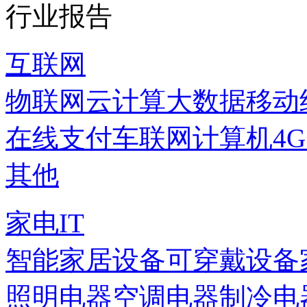
行业报告
互联网
物联网
云计算
大数据
移动
在线支付
车联网
计算机
4
其他
家电IT
智能家居设备
可穿戴设备
照明电器
空调电器
制冷电