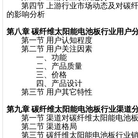
第四节 上游行业市场动态及对碳纤
的影响分析
第八章 碳纤维太阳能电池板行业用户
第一节 用户认知程度
第二节 用户关注因素
一、功能
二、产品质量
三、价格
四、产品设计
第三节 用户其它特性
第九章 碳纤维太阳能电池板行业渠道
第一节 渠道对碳纤维太阳能电池板
第二节 渠道格局
第三节 碳纤维太阳能电池板行业销