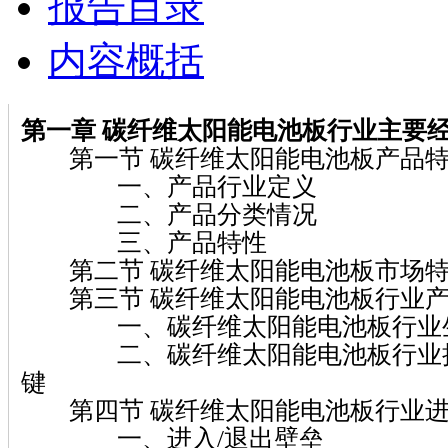
报告目录
内容概括
第一章 碳纤维太阳能电池板行业主要
第一节 碳纤维太阳能电池板产品
一、产品行业定义
二、产品分类情况
三、产品特性
第二节 碳纤维太阳能电池板市场
第三节 碳纤维太阳能电池板行业产
一、碳纤维太阳能电池板行业生
二、碳纤维太阳能电池板行业把
键
第四节 碳纤维太阳能电池板行业进
一、进入/退出壁垒