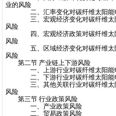
业的风险
二、汇率变化对碳纤维太阳能电
三、宏观经济变化对碳纤维太阳
风险
四、宏观经济政策对碳纤维太阳
风险
五、区域经济变化对碳纤维太阳
风险
第二节 产业链上下游风险
一、上游行业对碳纤维太阳能电
二、下游行业对碳纤维太阳能电
三、其他关联行业对碳纤维太阳
风险
第三节 行业政策风险
一、产业政策风险
二、贸易政策风险