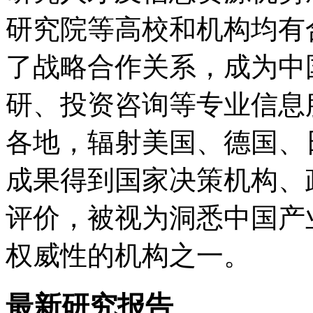
研究院等高校和机构均有
了战略合作关系，成为中
研、投资咨询等专业信息
各地，辐射美国、德国、
成果得到国家决策机构、
评价，被视为洞悉中国产
权威性的机构之一。
最新研究报告