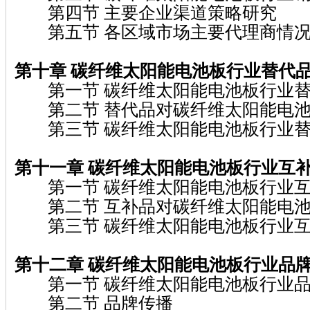
第四节 主要企业渠道策略研究
第五节 各区域市场主要代理商情
第十章 碳纤维太阳能电池板行业替代
第一节 碳纤维太阳能电池板行业替
第二节 替代品对碳纤维太阳能电池
第三节 碳纤维太阳能电池板行业替
第十一章 碳纤维太阳能电池板行业互
第一节 碳纤维太阳能电池板行业互
第二节 互补品对碳纤维太阳能电池
第三节 碳纤维太阳能电池板行业互
第十二章 碳纤维太阳能电池板行业品
第一节 碳纤维太阳能电池板行业品
第二节 品牌传播