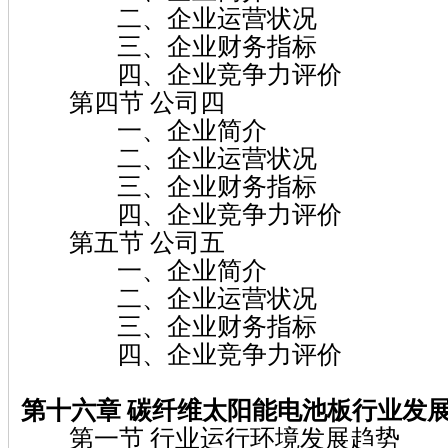
二、企业运营状况
三、企业财务指标
四、企业竞争力评价
第四节 公司四
一、企业简介
二、企业运营状况
三、企业财务指标
四、企业竞争力评价
第五节 公司五
一、企业简介
二、企业运营状况
三、企业财务指标
四、企业竞争力评价
第十六章 碳纤维太阳能电池板行业发
第一节 行业运行环境发展趋势