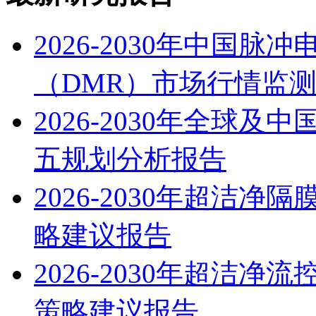
2026-2030年中国
（DMR）市场行情监
2026-2030年全球
五规划分析报告
2026-2030年超洁
略建议报告
2026-2030年超洁
策略建议报告